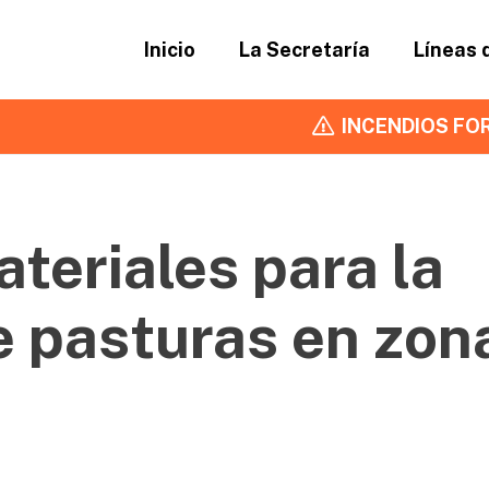
Inicio
La Secretaría
Líneas 
INCENDIOS FOR
teriales para la
e pasturas en zon