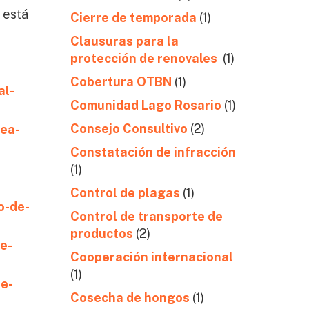
 está
Cierre de temporada
(1)
Clausuras para la
protección de renovales
(1)
Cobertura OTBN
(1)
al-
Comunidad Lago Rosario
(1)
Consejo Consultivo
(2)
dea-
Constatación de infracción
(1)
Control de plagas
(1)
o-de-
Control de transporte de
productos
(2)
e-
Cooperación internacional
(1)
de-
Cosecha de hongos
(1)