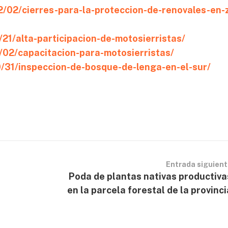
2/02/cierres-para-la-proteccion-de-renovales-en-
21/alta-participacion-de-motosierristas/
/02/capacitacion-para-motosierristas/
0/31/inspeccion-de-bosque-de-lenga-en-el-sur/
Entrada siguien
Poda de plantas nativas productiva
en la parcela forestal de la provinci