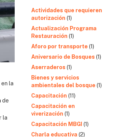
Actividades que requieren
autorización
(1)
Actualización Programa
Restauración
(1)
Aforo por transporte
(1)
Aniversario de Bosques
(1)
Aserraderos
(1)
e
Bienes y servicios
 en la
ambientales del bosque
(1)
Capacitación
(11)
a de
Capacitación en
viverización
(1)
 la
Capacitación MBGI
(1)
Charla educativa
(2)