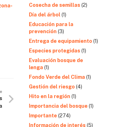
Cosecha de semillas
(2)
zona-
Día del árbol
(1)
Educación para la
prevención
(3)
Entrega de equipamiento
(1)
Especies protegidas
(1)
Evaluación bosque de
lenga
(1)
Fondo Verde del Clima
(1)
Gestión del riesgo
(4)
te
Hito en la región
(1)
s
a
Importancia del bosque
(1)
Importante
(274)
Información de interés
(5)