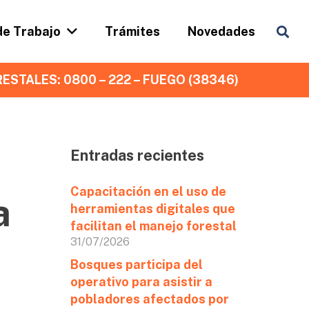
de Trabajo
Trámites
Novedades
ESTALES: 0800 – 222 – FUEGO (38346)
Entradas recientes
Capacitación en el uso de
a
herramientas digitales que
facilitan el manejo forestal
31/07/2026
Bosques participa del
operativo para asistir a
pobladores afectados por