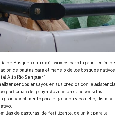
ría de Bosques entregó insumos para la producción d
ación de pautas para el manejo de los bosques nativos
tal Alto Río Senguer”.
alizar sendos ensayos en sus predios con la asistenci
e participan del proyecto a fin de conocer si las
 producir alimento para el ganado y con ello, disminuir
ativo.
illas de pasturas, de fertilizante, de un kit para la