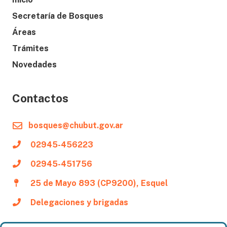
Secretaría de Bosques
Áreas
Trámites
Novedades
Contactos
bosques@chubut.gov.ar
02945-456223
02945-451756
25 de Mayo 893 (CP9200), Esquel
Delegaciones y brigadas