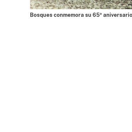
Bosques conmemora su 65º aniversari