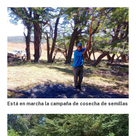
Está en marcha la campaña de cosecha de semillas