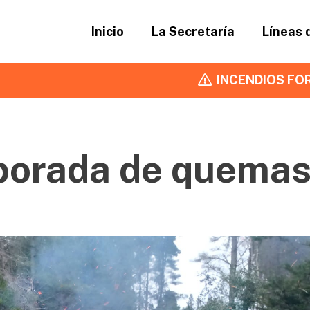
Inicio
La Secretaría
Líneas 
INCENDIOS FOR
mporada de quema