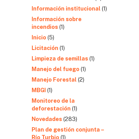
Información institucional
(1)
Información sobre
incendios
(1)
Inicio
(5)
Licitación
(1)
Limpieza de semillas
(1)
Manejo del fuego
(1)
Manejo Forestal
(2)
MBGI
(1)
Monitoreo de la
deforestación
(1)
Novedades
(283)
Plan de gestión conjunta –
Río Turbio
(1)