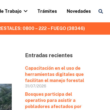
de Trabajo
Trámites
Novedades
ESTALES: 0800 – 222 – FUEGO (38346)
Entradas recientes
s
Capacitación en el uso de
herramientas digitales que
facilitan el manejo forestal
31/07/2026
Bosques participa del
operativo para asistir a
pobladores afectados por