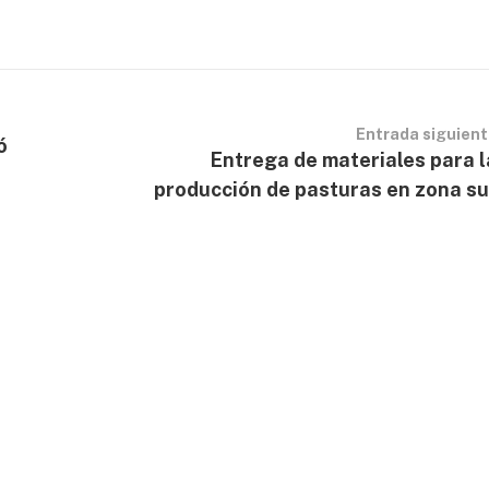
Entrada siguien
ó
Entrega de materiales para l
producción de pasturas en zona su