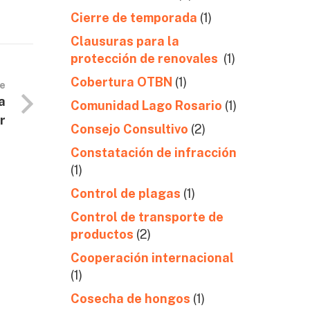
Cierre de temporada
(1)
Clausuras para la
protección de renovales
(1)
Cobertura OTBN
(1)
te
a
Comunidad Lago Rosario
(1)
r
Consejo Consultivo
(2)
Constatación de infracción
(1)
Control de plagas
(1)
Control de transporte de
productos
(2)
Cooperación internacional
(1)
Cosecha de hongos
(1)