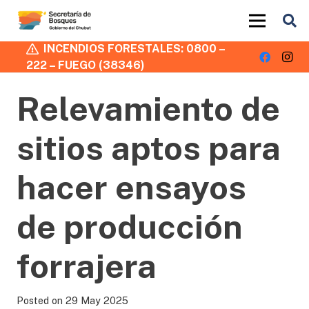
INCENDIOS FORESTALES: 0800 –
222 – FUEGO (38346)
Relevamiento de
sitios aptos para
hacer ensayos
de producción
forrajera
Posted on
29 May 2025