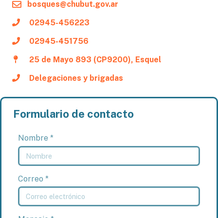
bosques@chubut.gov.ar
02945-456223
02945-451756
25 de Mayo 893 (CP9200), Esquel
Delegaciones y brigadas
Formulario de contacto
Nombre *
Correo *