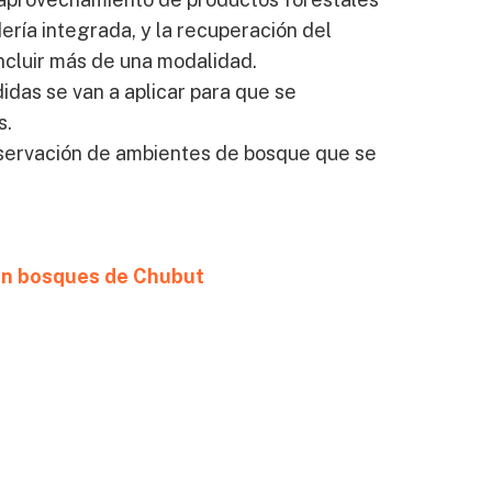
ería integrada, y la recuperación del
incluir más de una modalidad.
das se van a aplicar para que se
s.
nservación de ambientes de bosque que se
 en bosques de Chubut