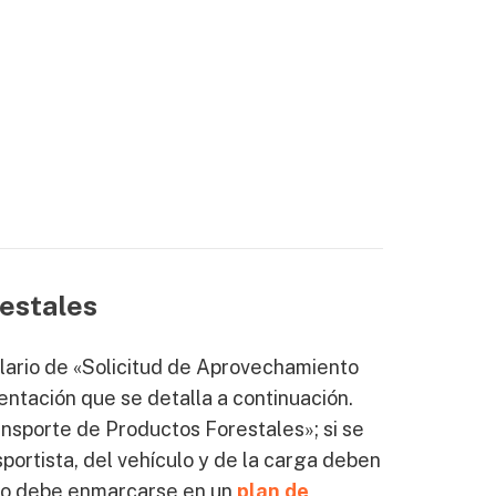
restales
lario de «Solicitud de Aprovechamiento
entación que se detalla a continuación.
ansporte de Productos Forestales»; si se
sportista, del vehículo y de la carga deben
nto debe enmarcarse en un
plan de