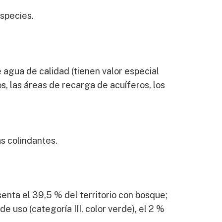
especies.
e agua de calidad (tienen valor especial
s, las áreas de recarga de acuíferos, los
s colindantes.
enta el 39,5 % del territorio con bosque;
de uso (categoría III, color verde), el 2 %