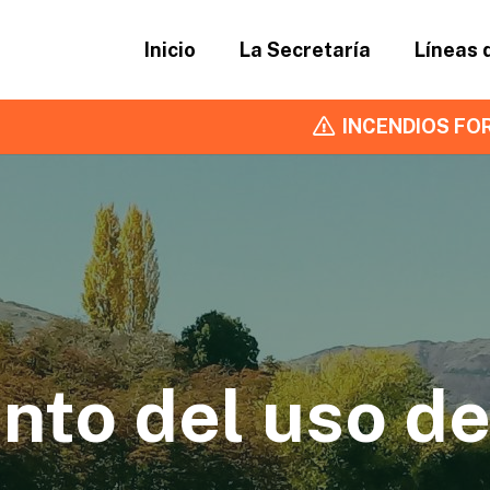
Inicio
La Secretaría
Líneas 
INCENDIOS FOR
to del uso de