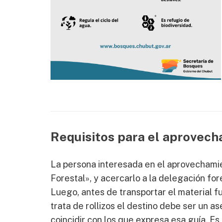
Requisitos para el aprovech
La persona interesada en el aprovechami
Forestal», y acercarlo a la delegación for
Luego, antes de transportar el material f
trata de rollizos el destino debe ser un as
coincidir con los que expresa esa guía. 