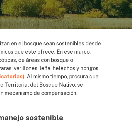
alizan en el bosque sean sostenibles desde
témicos que este ofrece. En ese marco,
exóticas, de áreas con bosque o
ras; varillones; leña; helechos y hongos;
catorias)
. Al mismo tiempo, procura que
o Territorial del Bosque Nativo, se
e un mecanismo de compensación.
 manejo sostenible