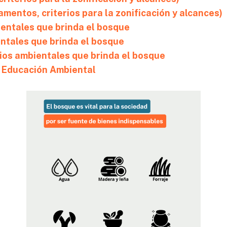
mentos, criterios para la zonificación y alcances)
ientales que brinda el bosque
entales que brinda el bosque
cios ambientales que brinda el bosque
e Educación Ambiental