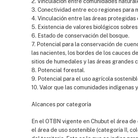
2. Vinculación entre comunidades natural
3. Conectividad entre eco regiones para 
4. Vinculación entre las áreas protegida
5. Existencia de valores biológicos sobres
6. Estado de conservación del bosque.
7. Potencial para la conservación de cuenc
las nacientes, los bordes de los cauces d
sitios de humedales y las áreas grandes c
8. Potencial forestal.
9. Potencial para el uso agrícola sostenibl
10. Valor que las comunidades indígenas y
Alcances por categoría
En el OTBN vigente en Chubut el área de c
el área de uso sostenible (categoría II, co