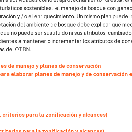
 turísticos sostenibles, el manejo de bosque con ganad
auración y / o el enriquecimiento. Un mismo plan puede 
ctación del ambiente de bosque debe explicar qué medi
que no puede ser sustituido ni sus atributos, cambiado
dientes a mantener o incrementar los atributos de co
ías del OTBN.
nes de manejo y planes de conservación
 para elaborar planes de manejo y de conservación
criterios para la zonificación y alcances)
iterios para la zonificación y alcances)