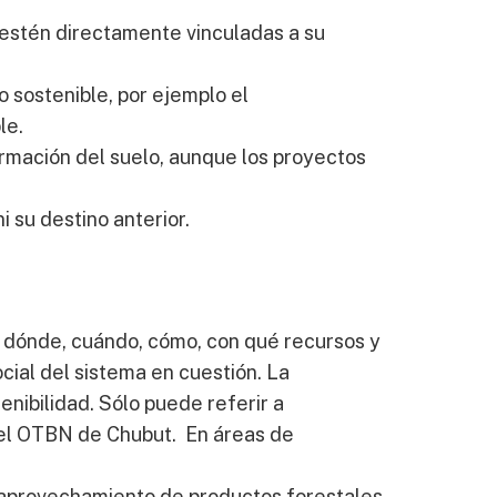
e estén directamente vinculadas a su
o sostenible, por ejemplo el
le.
formación del suelo, aunque los proyectos
 su destino anterior.
, dónde, cuándo, cómo, con qué recursos y
cial del sistema en cuestión. La
nibilidad. Sólo puede referir a
a el OTBN de Chubut. En áreas de
l aprovechamiento de productos forestales