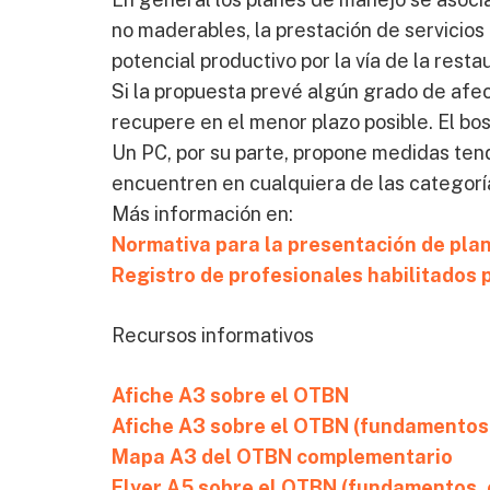
no maderables, la prestación de servicios
potencial productivo por la vía de la rest
Si la propuesta prevé algún grado de afe
recupere en el menor plazo posible. El bos
Un PC, por su parte, propone medidas ten
encuentren en cualquiera de las categor
Más información en:
Normativa para la presentación de pla
Registro de profesionales habilitados
Recursos informativos
Afiche A3 sobre el OTBN
Afiche A3 sobre el OTBN (fundamentos, 
Mapa A3 del OTBN complementario
Flyer A5 sobre el OTBN (fundamentos, cr