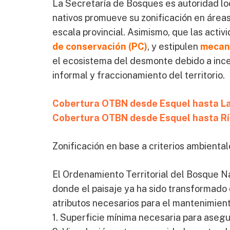
La Secretaría de Bosques es autoridad loc
nativos promueve su zonificación en área
escala provincial. Asimismo, que las act
de conservación (PC)
, y estipulen
mecan
el ecosistema del desmonte debido a ince
informal y fraccionamiento del territorio.
Cobertura OTBN desde Esquel hasta L
Cobertura OTBN desde Esquel hasta R
Zonificación en base a criterios ambienta
El Ordenamiento Territorial del Bosque Na
donde el paisaje ya ha sido transformado 
atributos necesarios para el mantenimiento
1. Superficie mínima necesaria para asegu