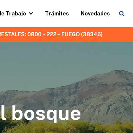
de Trabajo
Trámites
Novedades
ESTALES: 0800 – 222 – FUEGO (38346)
l bosque