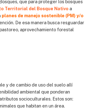
 Bosques, que para proteger los bosques
 Territorial del Bosque Nativo
a
n
planes de manejo sostenible (PM) y/o
rvención. De esa manera busca resguardar
epastoreo, aprovechamiento forestal
e y de cambio de uso del suelo allí
tenibilidad ambiental que ponderan
tributos socioculturales. Estos son:
nimales que habitan en un área.