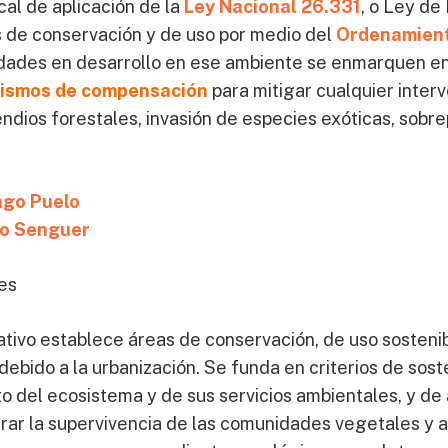
al de aplicación de la
Ley Nacional 26.331
, o Ley de
s de conservación y de uso por medio del
Ordenamiento
ividades en desarrollo en ese ambiente se enmarquen e
ismos de compensación
para mitigar cualquier inte
ndios forestales, invasión de especies exóticas, sobr
ago Puelo
ío Senguer
les
tivo establece áreas de conservación, de uso sostenibl
debido a la urbanización. Se funda en criterios de sos
 del ecosistema y de sus servicios ambientales, y de a
rar la supervivencia de las comunidades vegetales y a