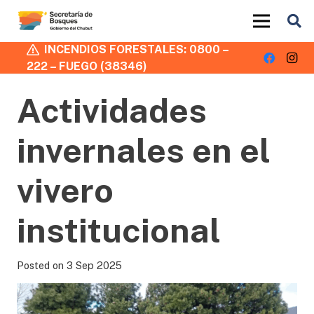
INCENDIOS FORESTALES: 0800 –
222 – FUEGO (38346)
Actividades
invernales en el
vivero
institucional
Posted on
3 Sep 2025