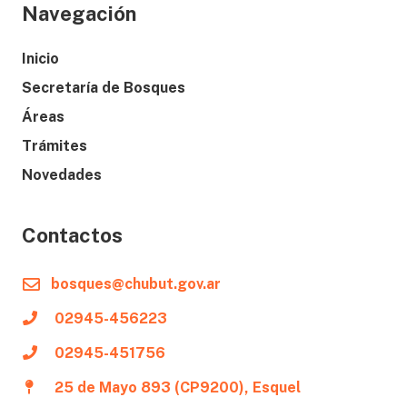
Navegación
Inicio
Secretaría de Bosques
Áreas
Trámites
Novedades
Contactos
bosques@chubut.gov.ar
02945-456223
02945-451756
25 de Mayo 893 (CP9200), Esquel