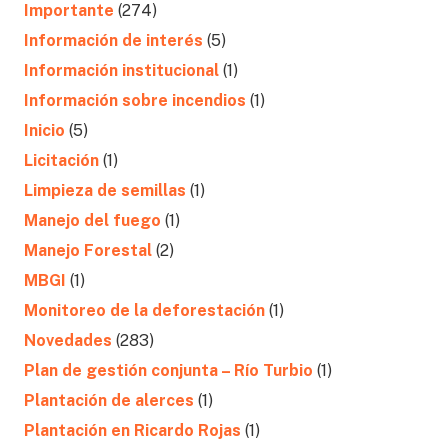
Importante
(274)
Información de interés
(5)
Información institucional
(1)
Información sobre incendios
(1)
Inicio
(5)
Licitación
(1)
Limpieza de semillas
(1)
Manejo del fuego
(1)
Manejo Forestal
(2)
MBGI
(1)
Monitoreo de la deforestación
(1)
Novedades
(283)
Plan de gestión conjunta – Río Turbio
(1)
Plantación de alerces
(1)
Plantación en Ricardo Rojas
(1)