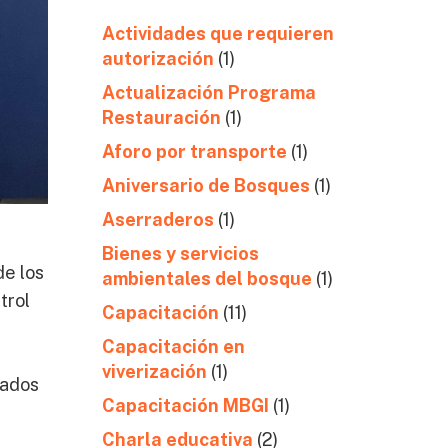
Actividades que requieren
autorización
(1)
Actualización Programa
Restauración
(1)
Aforo por transporte
(1)
Aniversario de Bosques
(1)
Aserraderos
(1)
Bienes y servicios
de los
ambientales del bosque
(1)
trol
Capacitación
(11)
Capacitación en
viverización
(1)
rados
Capacitación MBGI
(1)
Charla educativa
(2)