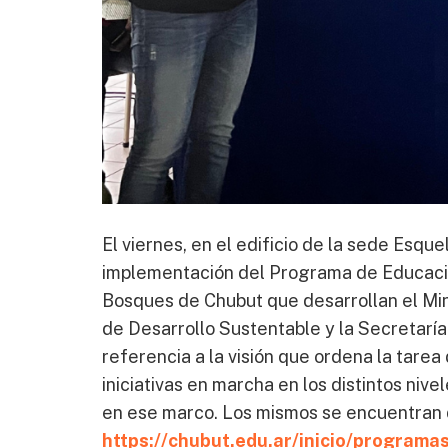
El viernes, en el edificio de la sede Esq
implementación del Programa de Educación
Bosques de Chubut que desarrollan el Min
de Desarrollo Sustentable y la Secretaría
referencia a la visión que ordena la tarea
iniciativas en marcha en los distintos ni
en ese marco. Los mismos se encuentran d
https://chubut.edu.ar/inicio/programa