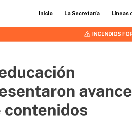
Inicio
La Secretaría
Líneas 
INCENDIOS FOR
educación
resentaron avanc
e contenidos