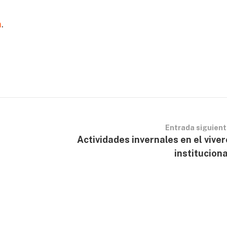
n
.
Entrada siguien
Actividades invernales en el viver
instituciona