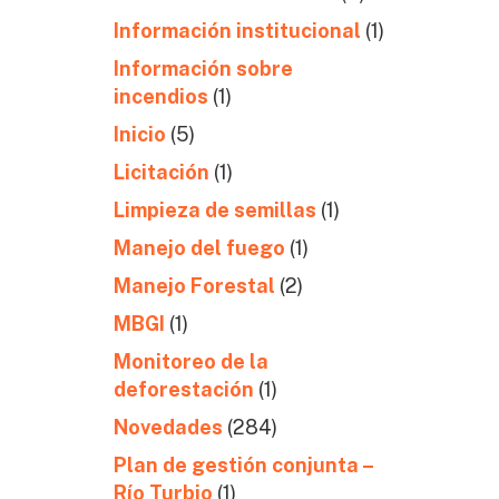
Información institucional
(1)
Información sobre
incendios
(1)
Inicio
(5)
Licitación
(1)
Limpieza de semillas
(1)
Manejo del fuego
(1)
Manejo Forestal
(2)
MBGI
(1)
Monitoreo de la
deforestación
(1)
Novedades
(284)
Plan de gestión conjunta –
Río Turbio
(1)