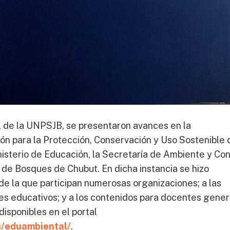
uel de la UNPSJB, se presentaron avances en la
 para la Protección, Conservación y Uso Sostenible 
isterio de Educación, la Secretaría de Ambiente y Con
 de Bosques de Chubut. En dicha instancia se hizo
 de la que participan numerosas organizaciones; a las
veles educativos; y a los contenidos para docentes gene
isponibles en el portal
s/eduambiental/
.