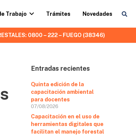
de Trabajo
Trámites
Novedades
ESTALES: 0800 – 222 – FUEGO (38346)
Entradas recientes
Quinta edición de la
es
capacitación ambiental
para docentes
07/08/2026
Capacitación en el uso de
herramientas digitales que
facilitan el manejo forestal