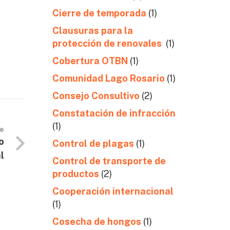
Cierre de temporada
(1)
Clausuras para la
protección de renovales
(1)
Cobertura OTBN
(1)
Comunidad Lago Rosario
(1)
Consejo Consultivo
(2)
Constatación de infracción
(1)
te
o
Control de plagas
(1)
l
Control de transporte de
productos
(2)
Cooperación internacional
(1)
Cosecha de hongos
(1)