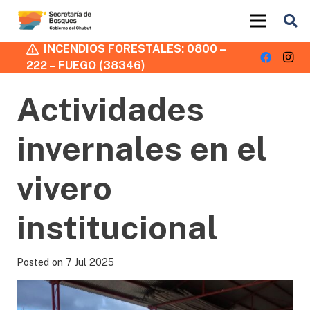
INCENDIOS FORESTALES: 0800 –
222 – FUEGO (38346)
Actividades
invernales en el
vivero
institucional
Posted on
7 Jul 2025