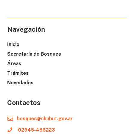
Navegación
Inicio
Secretaría de Bosques
Áreas
Trámites
Novedades
Contactos
bosques@chubut.gov.ar
02945-456223