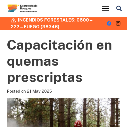
INCENDIOS FORESTALES: 0800 –
222 – FUEGO (38346)
Capacitación en
quemas
prescriptas
Posted on
21 May 2025