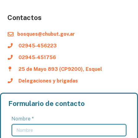
Contactos
bosques@chubut.gov.ar
02945-456223
02945-451756
25 de Mayo 893 (CP9200), Esquel
Delegaciones y brigadas
Formulario de contacto
Nombre *