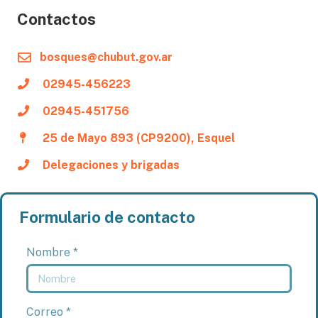
Contactos
bosques@chubut.gov.ar
02945-456223
02945-451756
25 de Mayo 893 (CP9200), Esquel
Delegaciones y brigadas
Formulario de contacto
Nombre *
Correo *