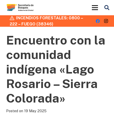
INCENDIOS FORESTALES: 0800 –
222 – FUEGO (38346)
Encuentro con la
comunidad
indígena «Lago
Rosario – Sierra
Colorada»
Posted on
19 May 2025