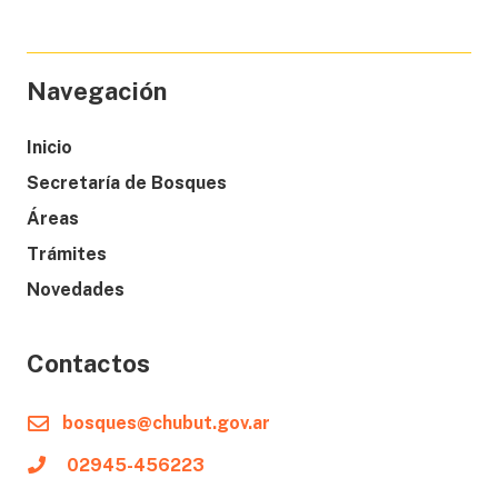
Navegación
Inicio
Secretaría de Bosques
Áreas
Trámites
Novedades
Contactos
bosques@chubut.gov.ar
02945-456223