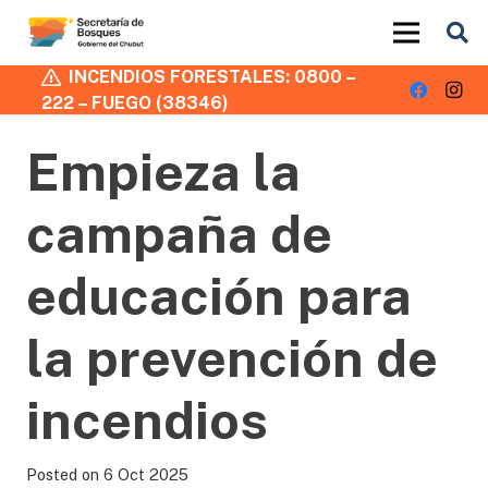
INCENDIOS FORESTALES: 0800 –
222 – FUEGO (38346)
Empieza la
campaña de
educación para
la prevención de
incendios
Posted on
6 Oct 2025