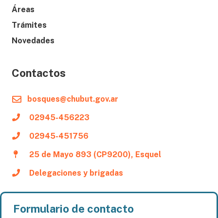
Áreas
Trámites
Novedades
Contactos
bosques@chubut.gov.ar
02945-456223
02945-451756
25 de Mayo 893 (CP9200), Esquel
Delegaciones y brigadas
Formulario de contacto