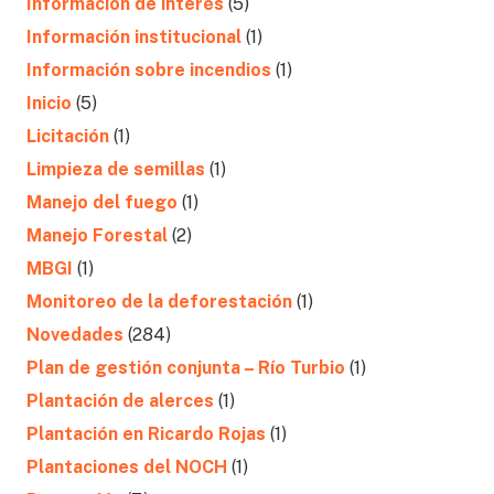
Información de interés
(5)
Información institucional
(1)
Información sobre incendios
(1)
Inicio
(5)
Licitación
(1)
Limpieza de semillas
(1)
Manejo del fuego
(1)
Manejo Forestal
(2)
MBGI
(1)
Monitoreo de la deforestación
(1)
Novedades
(284)
Plan de gestión conjunta – Río Turbio
(1)
Plantación de alerces
(1)
Plantación en Ricardo Rojas
(1)
Plantaciones del NOCH
(1)