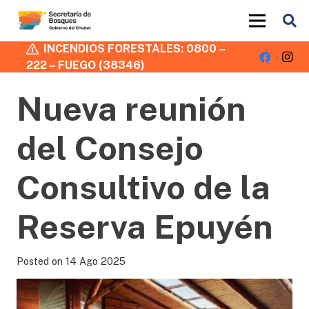
INCENDIOS FORESTALES: 0800 –
222 – FUEGO (38346)
Nueva reunión
del Consejo
Consultivo de la
Reserva Epuyén
Posted on
14 Ago 2025