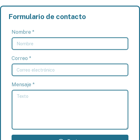
Formulario de contacto
Nombre *
Correo *
Mensaje *