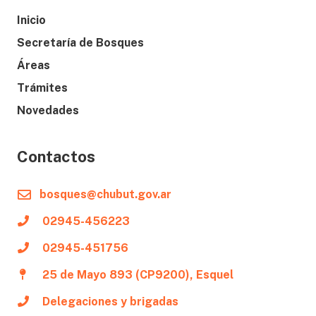
Inicio
Secretaría de Bosques
Áreas
Trámites
Novedades
Contactos
bosques@chubut.gov.ar
02945-456223
02945-451756
25 de Mayo 893 (CP9200), Esquel
Delegaciones y brigadas