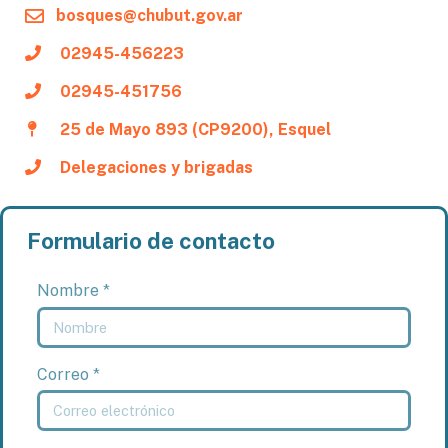
bosques@chubut.gov.ar
02945-456223
02945-451756
25 de Mayo 893 (CP9200), Esquel
Delegaciones y brigadas
Formulario de contacto
Nombre *
Correo *