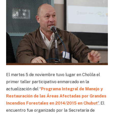
El martes 5 de noviembre tuvo lugar en Cholila el
primer
taller participativo enmarcado en la
actualización del “
Programa Integral de Manejo y
Restauración de las Áreas Afectadas por Grandes
Incendios Forestales en 2014/2015 en Chubut
”. El
encuentro fue organizado por la Secretaría de