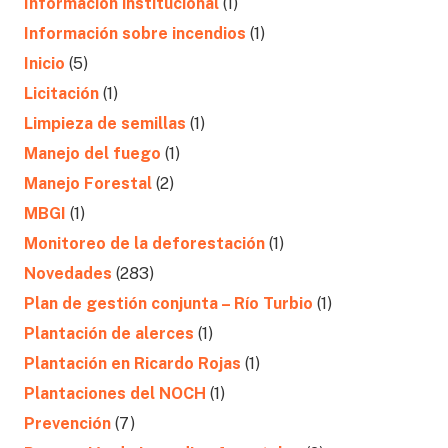
Información institucional
(1)
Información sobre incendios
(1)
Inicio
(5)
Licitación
(1)
Limpieza de semillas
(1)
Manejo del fuego
(1)
Manejo Forestal
(2)
MBGI
(1)
Monitoreo de la deforestación
(1)
Novedades
(283)
Plan de gestión conjunta – Río Turbio
(1)
Plantación de alerces
(1)
Plantación en Ricardo Rojas
(1)
Plantaciones del NOCH
(1)
Prevención
(7)