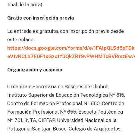
final de la nota).
Gratis con inscripción previa
La entrada es gratuita, con inscripción previa desde
este enlace:
https://docs.google.com/forms/d/e/1FAIpQLSd5xFDk
eV1vNCLb7E0FtxGzctf3QkZRf9vPWHMTcBVRmzEw/v
Organización y auspicio
Organizan: Secretaría de Bosques de Chubut,
Instituto Superior de Educación Tecnológica Nº 815,
Centro de Formación Profesional Nº 660, Centro de
Formación Profesional Nº 655, Escuela Politécnica
Nº 701, INTA, CIEFAP, Universidad Nacional de la
Patagonia San Juan Bosco, Colegio de Arquitectos,