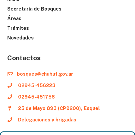
Secretaría de Bosques
Áreas
Trámites
Novedades
Contactos
bosques@chubut.gov.ar
02945-456223
02945-451756
25 de Mayo 893 (CP9200), Esquel
Delegaciones y brigadas