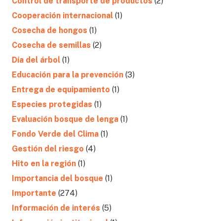
Control de transporte de productos
(2)
Cooperación internacional
(1)
Cosecha de hongos
(1)
Cosecha de semillas
(2)
Día del árbol
(1)
Educación para la prevención
(3)
Entrega de equipamiento
(1)
Especies protegidas
(1)
Evaluación bosque de lenga
(1)
Fondo Verde del Clima
(1)
Gestión del riesgo
(4)
Hito en la región
(1)
Importancia del bosque
(1)
Importante
(274)
Información de interés
(5)