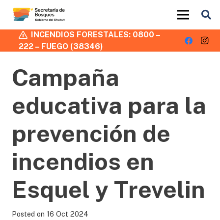
INCENDIOS FORESTALES: 0800 –
222 – FUEGO (38346)
Campaña
educativa para la
prevención de
incendios en
Esquel y Trevelin
Posted on
16 Oct 2024