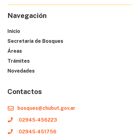
Navegación
Inicio
Secretaría de Bosques
Áreas
Trámites
Novedades
Contactos
bosques@chubut.gov.ar
02945-456223
02945-451756