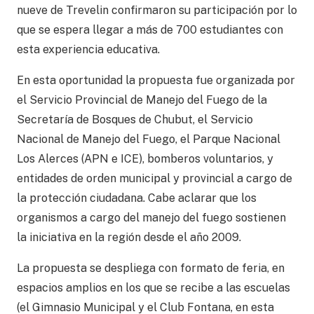
nueve de Trevelin confirmaron su participación por lo
que se espera llegar a más de 700 estudiantes con
esta experiencia educativa.
En esta oportunidad la propuesta fue organizada por
el Servicio Provincial de Manejo del Fuego de la
Secretaría de Bosques de Chubut, el Servicio
Nacional de Manejo del Fuego, el Parque Nacional
Los Alerces (APN e ICE), bomberos voluntarios, y
entidades de orden municipal y provincial a cargo de
la protección ciudadana. Cabe aclarar que los
organismos a cargo del manejo del fuego sostienen
la iniciativa en la región desde el año 2009.
La propuesta se despliega con formato de feria, en
espacios amplios en los que se recibe a las escuelas
(el Gimnasio Municipal y el Club Fontana, en esta