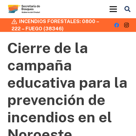
INCENDIOS FORESTALES: 0800 –
222 – FUEGO (38346)
Cierre de la
campaña
educativa para la
prevención de
incendios en el
Noroeste