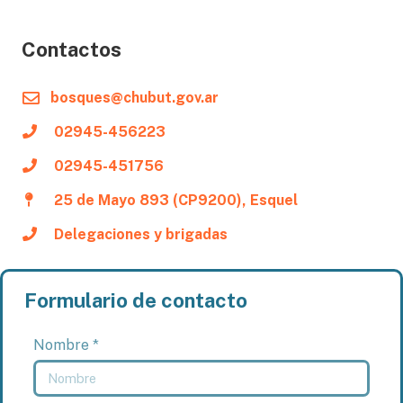
Contactos
bosques@chubut.gov.ar
02945-456223
02945-451756
25 de Mayo 893 (CP9200), Esquel
Delegaciones y brigadas
Formulario de contacto
Nombre *