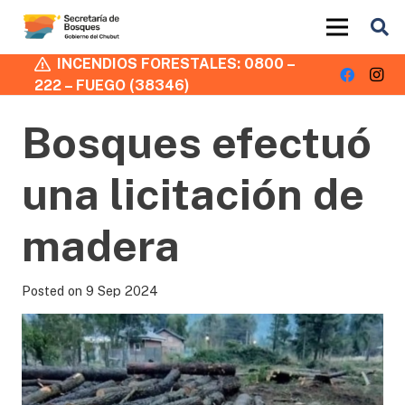
INCENDIOS FORESTALES: 0800 –
222 – FUEGO (38346)
Bosques efectuó
una licitación de
madera
Posted on
9 Sep 2024