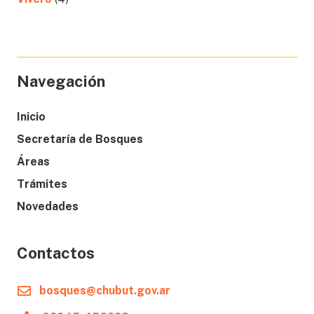
Navegación
Inicio
Secretaría de Bosques
Áreas
Trámites
Novedades
Contactos
bosques@chubut.gov.ar