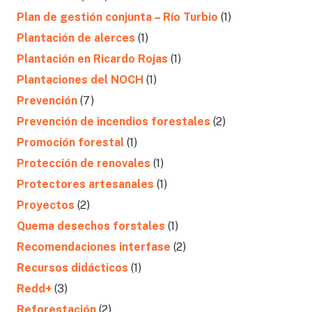
Plan de gestión conjunta – Río Turbio
(1)
Plantación de alerces
(1)
Plantación en Ricardo Rojas
(1)
Plantaciones del NOCH
(1)
Prevención
(7)
Prevención de incendios forestales
(2)
Promoción forestal
(1)
Protección de renovales
(1)
Protectores artesanales
(1)
Proyectos
(2)
Quema desechos forstales
(1)
Recomendaciones interfase
(2)
Recursos didácticos
(1)
Redd+
(3)
Reforestación
(2)