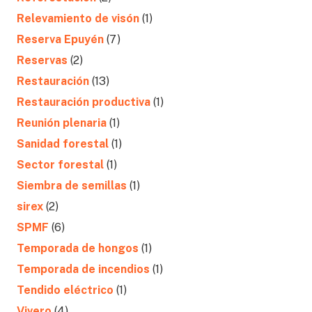
Relevamiento de visón
(1)
Reserva Epuyén
(7)
Reservas
(2)
Restauración
(13)
Restauración productiva
(1)
Reunión plenaria
(1)
Sanidad forestal
(1)
Sector forestal
(1)
Siembra de semillas
(1)
sirex
(2)
SPMF
(6)
Temporada de hongos
(1)
Temporada de incendios
(1)
Tendido eléctrico
(1)
Vivero
(4)