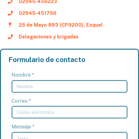
02945-456223
02945-451756
25 de Mayo 893 (CP9200), Esquel
Delegaciones y brigadas
Formulario de contacto
Nombre *
Correo *
Mensaje *