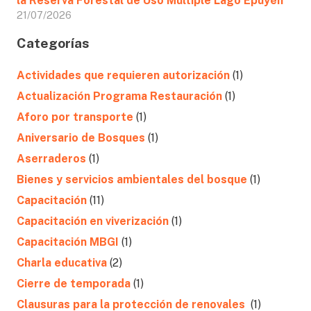
la Reserva Forestal de Uso Múltiple Lago Epuyén
21/07/2026
Categorías
Actividades que requieren autorización
(1)
Actualización Programa Restauración
(1)
Aforo por transporte
(1)
Aniversario de Bosques
(1)
Aserraderos
(1)
Bienes y servicios ambientales del bosque
(1)
Capacitación
(11)
Capacitación en viverización
(1)
Capacitación MBGI
(1)
Charla educativa
(2)
Cierre de temporada
(1)
Clausuras para la protección de renovales
(1)