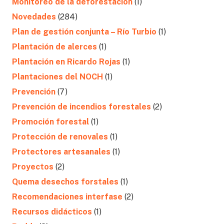
Monitoreo de la deforestación
(1)
Novedades
(284)
Plan de gestión conjunta – Río Turbio
(1)
Plantación de alerces
(1)
Plantación en Ricardo Rojas
(1)
Plantaciones del NOCH
(1)
Prevención
(7)
Prevención de incendios forestales
(2)
Promoción forestal
(1)
Protección de renovales
(1)
Protectores artesanales
(1)
Proyectos
(2)
Quema desechos forstales
(1)
Recomendaciones interfase
(2)
Recursos didácticos
(1)