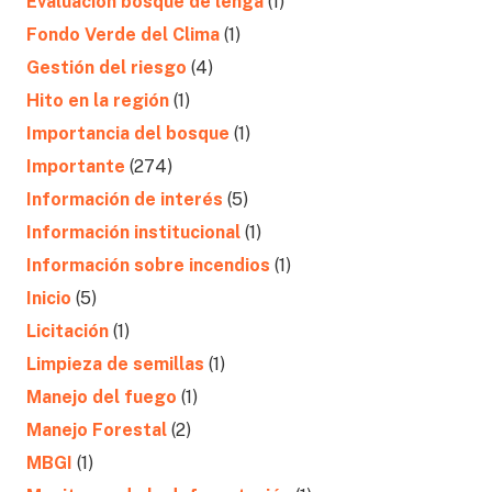
Evaluación bosque de lenga
(1)
Fondo Verde del Clima
(1)
Gestión del riesgo
(4)
Hito en la región
(1)
Importancia del bosque
(1)
Importante
(274)
Información de interés
(5)
Información institucional
(1)
Información sobre incendios
(1)
Inicio
(5)
Licitación
(1)
Limpieza de semillas
(1)
Manejo del fuego
(1)
Manejo Forestal
(2)
MBGI
(1)