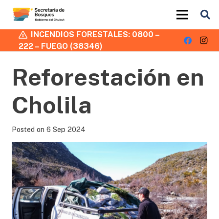
INCENDIOS FORESTALES: 0800 –
222 – FUEGO (38346)
Reforestación en
Cholila
Posted on
6 Sep 2024