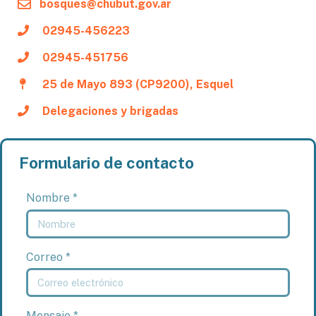
bosques@chubut.gov.ar
02945-456223
02945-451756
25 de Mayo 893 (CP9200), Esquel
Delegaciones y brigadas
Formulario de contacto
Nombre *
Correo *
Mensaje *