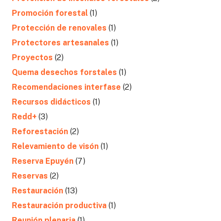
Promoción forestal
(1)
Protección de renovales
(1)
Protectores artesanales
(1)
Proyectos
(2)
Quema desechos forstales
(1)
Recomendaciones interfase
(2)
Recursos didácticos
(1)
Redd+
(3)
Reforestación
(2)
Relevamiento de visón
(1)
Reserva Epuyén
(7)
Reservas
(2)
Restauración
(13)
Restauración productiva
(1)
Reunión plenaria
(1)