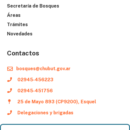
Secretaría de Bosques
Áreas
Trámites
Novedades
Contactos
bosques@chubut.gov.ar
02945-456223
02945-451756
25 de Mayo 893 (CP9200), Esquel
Delegaciones y brigadas