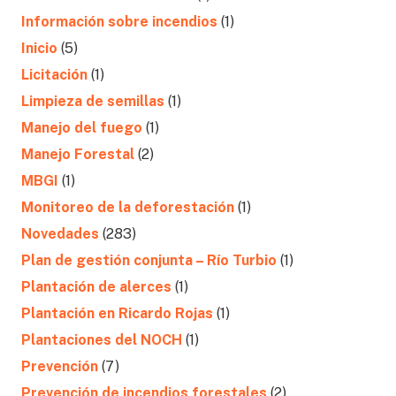
Información sobre incendios
(1)
Inicio
(5)
Licitación
(1)
Limpieza de semillas
(1)
Manejo del fuego
(1)
Manejo Forestal
(2)
MBGI
(1)
Monitoreo de la deforestación
(1)
Novedades
(283)
Plan de gestión conjunta – Río Turbio
(1)
Plantación de alerces
(1)
Plantación en Ricardo Rojas
(1)
Plantaciones del NOCH
(1)
Prevención
(7)
Prevención de incendios forestales
(2)