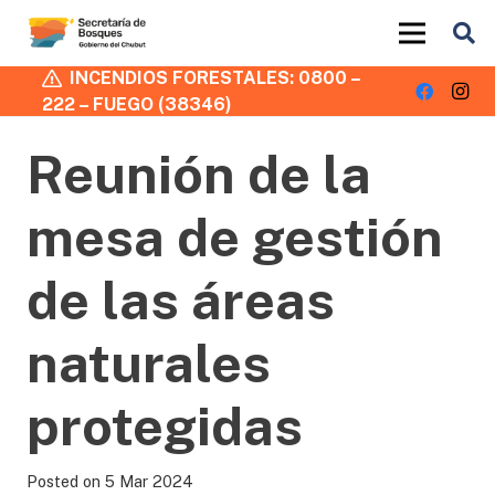
INCENDIOS FORESTALES: 0800 –
222 – FUEGO (38346)
Reunión de la
mesa de gestión
de las áreas
naturales
protegidas
Posted on
5 Mar 2024