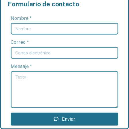
Formulario de contacto
Nombre *
Correo *
Mensaje *
Enviar