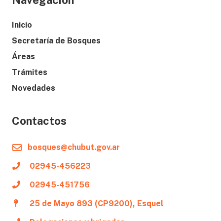
Navegación
Inicio
Secretaría de Bosques
Áreas
Trámites
Novedades
Contactos
bosques@chubut.gov.ar
02945-456223
02945-451756
25 de Mayo 893 (CP9200), Esquel