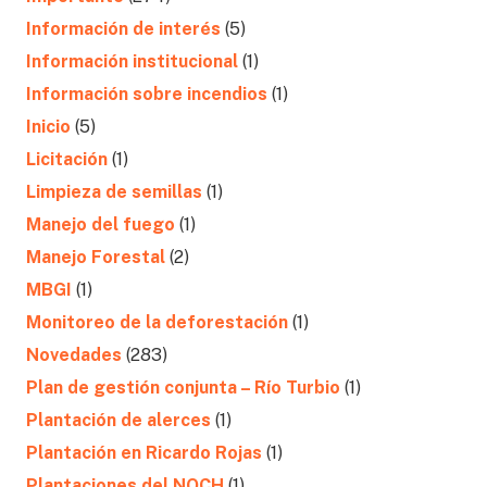
Información de interés
(5)
Información institucional
(1)
Información sobre incendios
(1)
Inicio
(5)
Licitación
(1)
Limpieza de semillas
(1)
Manejo del fuego
(1)
Manejo Forestal
(2)
MBGI
(1)
Monitoreo de la deforestación
(1)
Novedades
(283)
Plan de gestión conjunta – Río Turbio
(1)
Plantación de alerces
(1)
Plantación en Ricardo Rojas
(1)
Plantaciones del NOCH
(1)