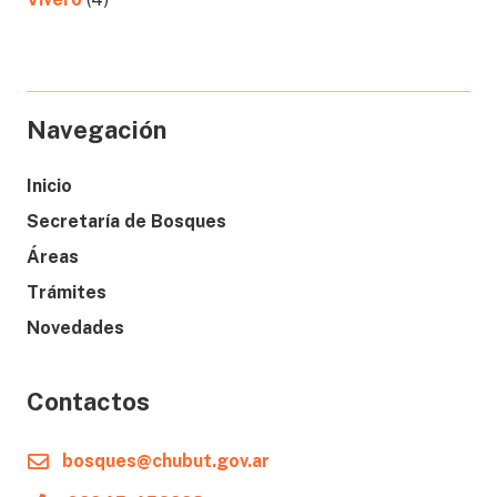
Navegación
Inicio
Secretaría de Bosques
Áreas
Trámites
Novedades
Contactos
bosques@chubut.gov.ar