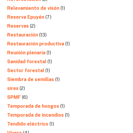
Relevamiento de visón
(1)
Reserva Epuyén
(7)
Reservas
(2)
Restauración
(13)
Restauración productiva
(1)
Reunión plenaria
(1)
Sanidad forestal
(1)
Sector forestal
(1)
Siembra de semillas
(1)
sirex
(2)
SPMF
(6)
Temporada de hongos
(1)
Temporada de incendios
(1)
Tendido eléctrico
(1)
Vivero
(4)