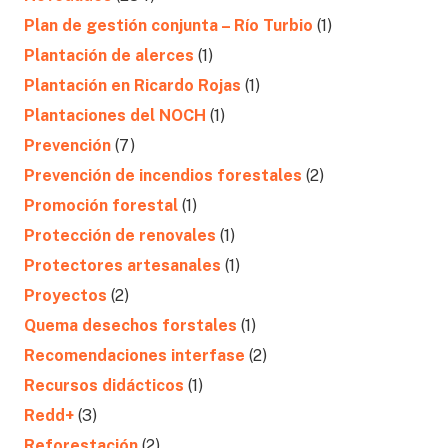
Plan de gestión conjunta – Río Turbio
(1)
Plantación de alerces
(1)
Plantación en Ricardo Rojas
(1)
Plantaciones del NOCH
(1)
Prevención
(7)
Prevención de incendios forestales
(2)
Promoción forestal
(1)
Protección de renovales
(1)
Protectores artesanales
(1)
Proyectos
(2)
Quema desechos forstales
(1)
Recomendaciones interfase
(2)
Recursos didácticos
(1)
Redd+
(3)
Reforestación
(2)