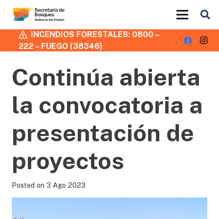
INCENDIOS FORESTALES: 0800 –
222 – FUEGO (38346)
Continúa abierta
la convocatoria a
presentación de
proyectos
Posted on
3 Ago 2023