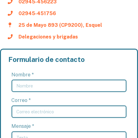
02945-456223
02945-451756
25 de Mayo 893 (CP9200), Esquel
Delegaciones y brigadas
Formulario de contacto
Nombre *
Correo *
Mensaje *