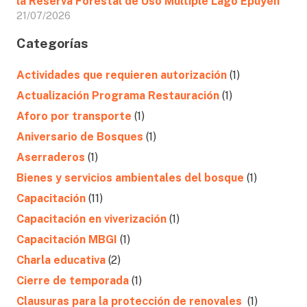
la Reserva Forestal de Uso Múltiple Lago Epuyén
21/07/2026
Categorías
Actividades que requieren autorización
(1)
Actualización Programa Restauración
(1)
Aforo por transporte
(1)
Aniversario de Bosques
(1)
Aserraderos
(1)
Bienes y servicios ambientales del bosque
(1)
Capacitación
(11)
Capacitación en viverización
(1)
Capacitación MBGI
(1)
Charla educativa
(2)
Cierre de temporada
(1)
Clausuras para la protección de renovales
(1)