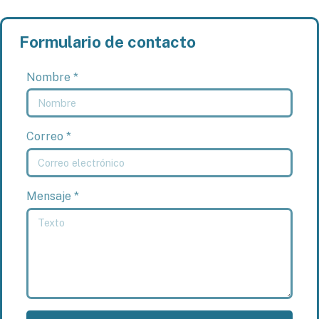
Formulario de contacto
Nombre *
Correo *
Mensaje *