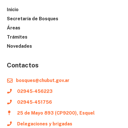
Inicio
Secretaría de Bosques
Áreas
Trámites
Novedades
Contactos
bosques@chubut.gov.ar
02945-456223
02945-451756
25 de Mayo 893 (CP9200), Esquel
Delegaciones y brigadas