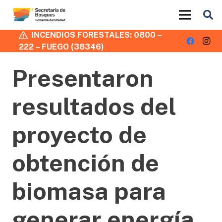
INCENDIOS FORESTALES: 0800 –
222 – FUEGO (38346)
Presentaron
resultados del
proyecto de
obtención de
biomasa para
generar energía