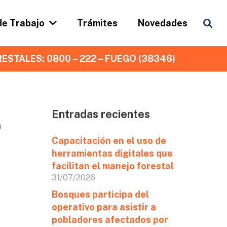
de Trabajo
Trámites
Novedades
ESTALES: 0800 – 222 – FUEGO (38346)
Entradas recientes
o
Capacitación en el uso de
herramientas digitales que
facilitan el manejo forestal
31/07/2026
Bosques participa del
operativo para asistir a
pobladores afectados por