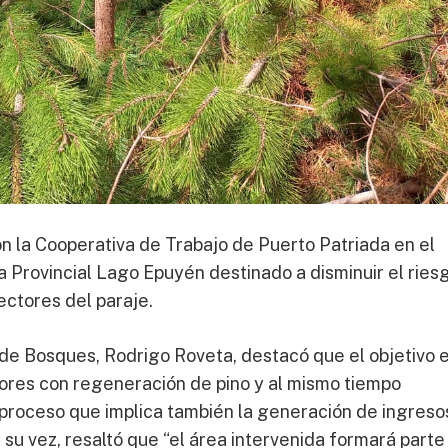
n la Cooperativa de Trabajo de Puerto Patriada en el
 Provincial Lago Epuyén destinado a disminuir el ries
ectores del paraje.
 de Bosques, Rodrigo Roveta, destacó que el objetivo 
tores con regeneración de pino y al mismo tiempo
 proceso que implica también la generación de ingreso
 su vez, resaltó que “el área intervenida formará parte