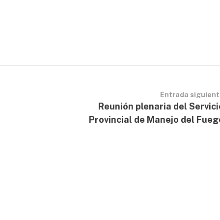
Entrada siguien
o
Reunión plenaria del Servici
Provincial de Manejo del Fueg