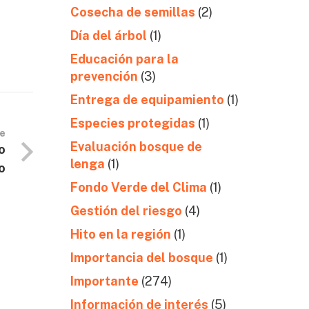
Cosecha de semillas
(2)
Día del árbol
(1)
Educación para la
prevención
(3)
Entrega de equipamiento
(1)
Especies protegidas
(1)
te
Evaluación bosque de
o
lenga
(1)
o
Fondo Verde del Clima
(1)
Gestión del riesgo
(4)
Hito en la región
(1)
Importancia del bosque
(1)
Importante
(274)
Información de interés
(5)