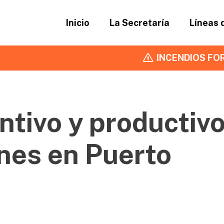
Inicio
La Secretaría
Líneas 
INCENDIOS FOR
tivo y productiv
nes en Puerto