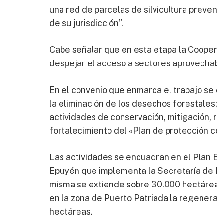
una red de parcelas de silvicultura preven
de su jurisdicción”.
Cabe señalar que en esta etapa la Cooper
despejar el acceso a sectores aprovechabl
En el convenio que enmarca el trabajo se
la eliminación de los desechos forestales;
actividades de conservación, mitigación, 
fortalecimiento del «Plan de protección co
Las actividades se encuadran en el Plan 
Epuyén que implementa la Secretaría de B
misma se extiende sobre 30.000 hectáreas 
en la zona de Puerto Patriada la regener
hectáreas.