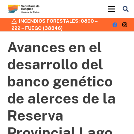
INCENDIOS FORESTALES: 0800 –
222 – FUEGO (38346)
Avances en el
desarrollo del
banco genético
de alerces de la
Reserva
Provincial Lago