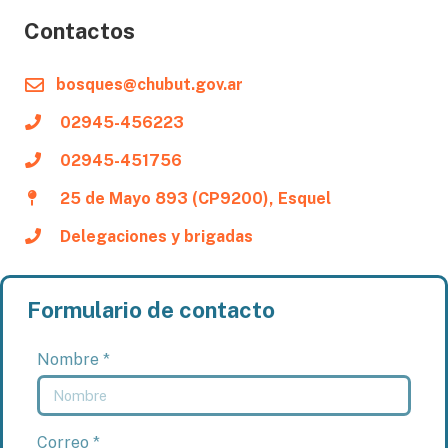
Contactos
bosques@chubut.gov.ar
02945-456223
02945-451756
25 de Mayo 893 (CP9200), Esquel
Delegaciones y brigadas
Formulario de contacto
Nombre *
Correo *