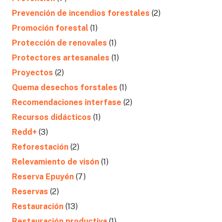
Prevención de incendios forestales
(2)
Promoción forestal
(1)
Protección de renovales
(1)
Protectores artesanales
(1)
Proyectos
(2)
Quema desechos forstales
(1)
Recomendaciones interfase
(2)
Recursos didácticos
(1)
Redd+
(3)
Reforestación
(2)
Relevamiento de visón
(1)
Reserva Epuyén
(7)
Reservas
(2)
Restauración
(13)
Restauración productiva
(1)