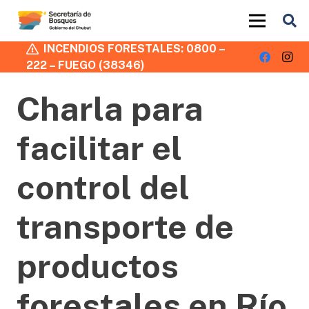
INCENDIOS FORESTALES: 0800 –
222 – FUEGO (38346)
Charla para
facilitar el
control del
transporte de
productos
forestales en Río