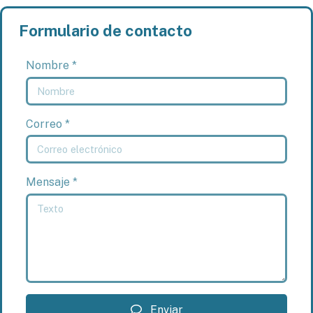
Formulario de contacto
Nombre *
Correo *
Mensaje *
Enviar