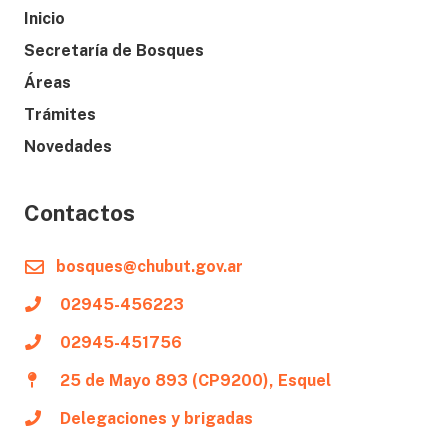
Inicio
Secretaría de Bosques
Áreas
Trámites
Novedades
Contactos
bosques@chubut.gov.ar
02945-456223
02945-451756
25 de Mayo 893 (CP9200), Esquel
Delegaciones y brigadas