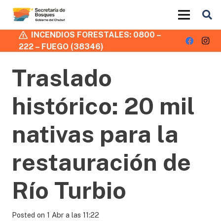
INCENDIOS FORESTALES: 0800 –
222 – FUEGO (38346)
Traslado
histórico: 20 mil
nativas para la
restauración de
Río Turbio
Posted on
1 Abr a las 11:22