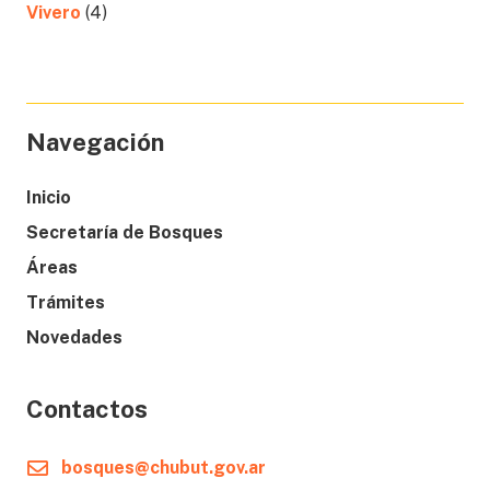
Vivero
(4)
Navegación
Inicio
Secretaría de Bosques
Áreas
Trámites
Novedades
Contactos
bosques@chubut.gov.ar