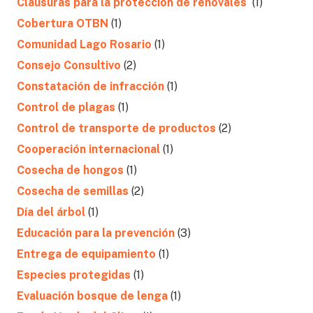
Clausuras para la protección de renovales
(1)
Cobertura OTBN
(1)
Comunidad Lago Rosario
(1)
Consejo Consultivo
(2)
Constatación de infracción
(1)
Control de plagas
(1)
Control de transporte de productos
(2)
Cooperación internacional
(1)
Cosecha de hongos
(1)
Cosecha de semillas
(2)
Día del árbol
(1)
Educación para la prevención
(3)
Entrega de equipamiento
(1)
Especies protegidas
(1)
Evaluación bosque de lenga
(1)