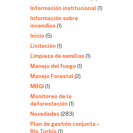
Información institucional
(1)
Información sobre
incendios
(1)
Inicio
(5)
Licitación
(1)
Limpieza de semillas
(1)
Manejo del fuego
(1)
Manejo Forestal
(2)
MBGI
(1)
Monitoreo de la
deforestación
(1)
Novedades
(283)
Plan de gestión conjunta –
Río Turbio
(1)