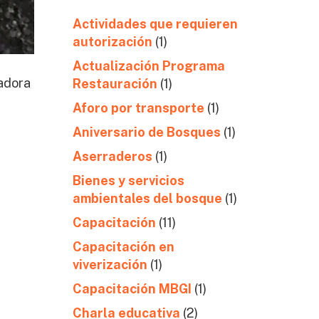
Actividades que requieren
autorización
(1)
Actualización Programa
nadora
Restauración
(1)
Aforo por transporte
(1)
Aniversario de Bosques
(1)
Aserraderos
(1)
Bienes y servicios
ambientales del bosque
(1)
Capacitación
(11)
Capacitación en
viverización
(1)
Capacitación MBGI
(1)
Charla educativa
(2)