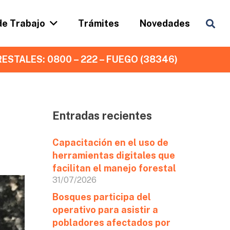
de Trabajo
Trámites
Novedades
ESTALES: 0800 – 222 – FUEGO (38346)
Entradas recientes
Capacitación en el uso de
herramientas digitales que
facilitan el manejo forestal
31/07/2026
Bosques participa del
operativo para asistir a
pobladores afectados por