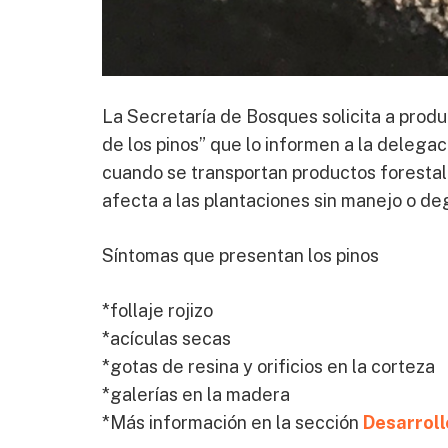
La Secretaría de Bosques solicita a prod
de los pinos” que lo informen a la delega
cuando se transportan productos forestale
afecta a las plantaciones sin manejo o de
Síntomas que presentan los pinos
*follaje rojizo
*acículas secas
*gotas de resina y orificios en la corteza
*galerías en la madera
*Más información en la sección
Desarroll