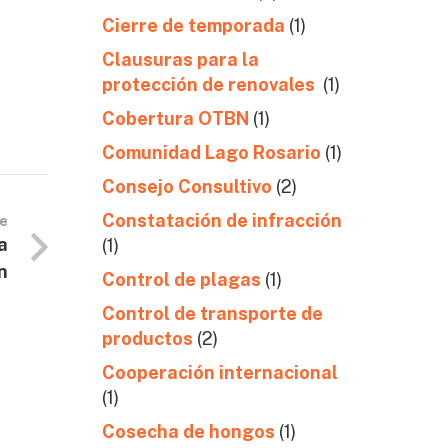
Cierre de temporada
(1)
Clausuras para la
protección de renovales
(1)
Cobertura OTBN
(1)
Comunidad Lago Rosario
(1)
Consejo Consultivo
(2)
Constatación de infracción
te
a
(1)
n
Control de plagas
(1)
Control de transporte de
productos
(2)
Cooperación internacional
(1)
Cosecha de hongos
(1)