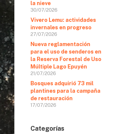
la nieve
30/07/2026
Vivero Lemu: actividades
invernales en progreso
27/07/2026
Nueva reglamentación
para el uso de senderos en
la Reserva Forestal de Uso
Múltiple Lago Epuyén
21/07/2026
Bosques adquirió 73 mil
plantines para la campaña
de restauración
17/07/2026
Categorías