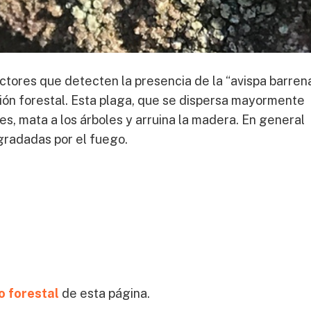
uctores que detecten la presencia de la “avispa barre
ción forestal. Esta plaga, que se dispersa mayormente
s, mata a los árboles y arruina la madera. En general
gradadas por el fuego.
o forestal
de esta página.