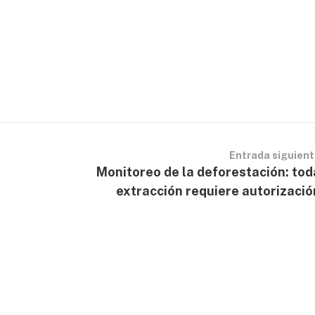
Entrada siguien
Monitoreo de la deforestación: tod
extracción requiere autorizació