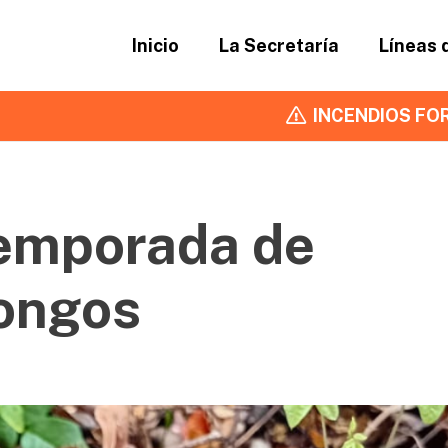
Inicio
La Secretaría
Líneas 
INCENDIOS FOR
temporada de
ongos