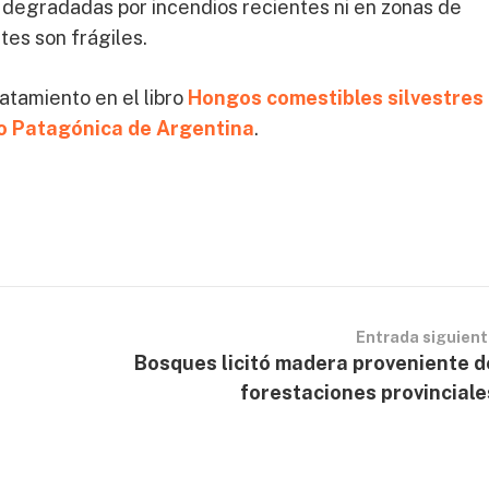
s degradadas por incendios recientes ni en zonas de
es son frágiles.
atamiento en el libro
Hongos comestibles silvestres
no Patagónica de Argentina
.
Entrada siguien
Bosques licitó madera proveniente d
forestaciones provinciale