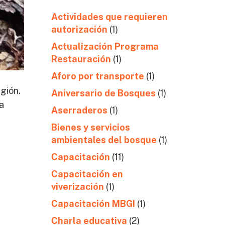
Actividades que requieren
autorización
(1)
Actualización Programa
Restauración
(1)
Aforo por transporte
(1)
gión.
Aniversario de Bosques
(1)
a
Aserraderos
(1)
Bienes y servicios
ambientales del bosque
(1)
Capacitación
(11)
Capacitación en
viverización
(1)
Capacitación MBGI
(1)
Charla educativa
(2)