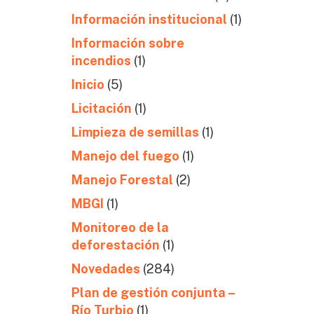
Información institucional
(1)
Información sobre
incendios
(1)
Inicio
(5)
Licitación
(1)
Limpieza de semillas
(1)
Manejo del fuego
(1)
Manejo Forestal
(2)
MBGI
(1)
Monitoreo de la
deforestación
(1)
Novedades
(284)
Plan de gestión conjunta –
Río Turbio
(1)