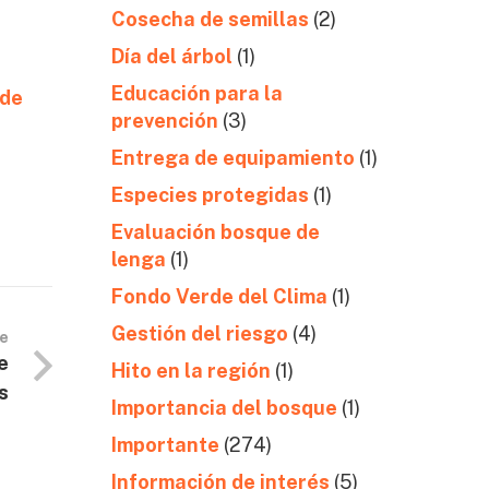
Cosecha de semillas
(2)
Día del árbol
(1)
Educación para la
 de
prevención
(3)
Entrega de equipamiento
(1)
Especies protegidas
(1)
Evaluación bosque de
lenga
(1)
Fondo Verde del Clima
(1)
Gestión del riesgo
(4)
te
e
Hito en la región
(1)
s
Importancia del bosque
(1)
Importante
(274)
Información de interés
(5)