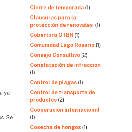
Cierre de temporada
(1)
Clausuras para la
protección de renovales
(1)
Cobertura OTBN
(1)
Comunidad Lago Rosario
(1)
Consejo Consultivo
(2)
Constatación de infracción
(1)
Control de plagas
(1)
Control de transporte de
da ya
productos
(2)
Cooperación internacional
(1)
os. Se
Cosecha de hongos
(1)