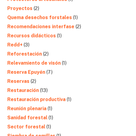
Proyectos
(2)
Quema desechos forstales
(1)
Recomendaciones interfase
(2)
Recursos didácticos
(1)
Redd+
(3)
Reforestación
(2)
Relevamiento de visón
(1)
Reserva Epuyén
(7)
Reservas
(2)
Restauración
(13)
Restauración productiva
(1)
Reunión plenaria
(1)
Sanidad forestal
(1)
Sector forestal
(1)
Siembra de semillas
(1)