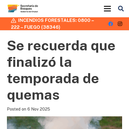
INCENDIOS FORESTALES: 0800 –
222 – FUEGO (38346)
Se recuerda que
finalizó la
temporada de
quemas
Posted on
6 Nov 2025