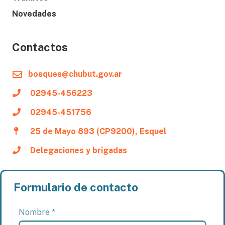
Novedades
Contactos
bosques@chubut.gov.ar
02945-456223
02945-451756
25 de Mayo 893 (CP9200), Esquel
Delegaciones y brigadas
Formulario de contacto
Nombre *