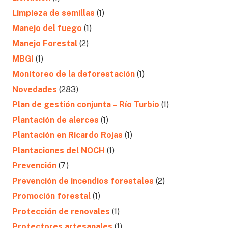
Limpieza de semillas
(1)
Manejo del fuego
(1)
Manejo Forestal
(2)
MBGI
(1)
Monitoreo de la deforestación
(1)
Novedades
(283)
Plan de gestión conjunta – Río Turbio
(1)
Plantación de alerces
(1)
Plantación en Ricardo Rojas
(1)
Plantaciones del NOCH
(1)
Prevención
(7)
Prevención de incendios forestales
(2)
Promoción forestal
(1)
Protección de renovales
(1)
Protectores artesanales
(1)