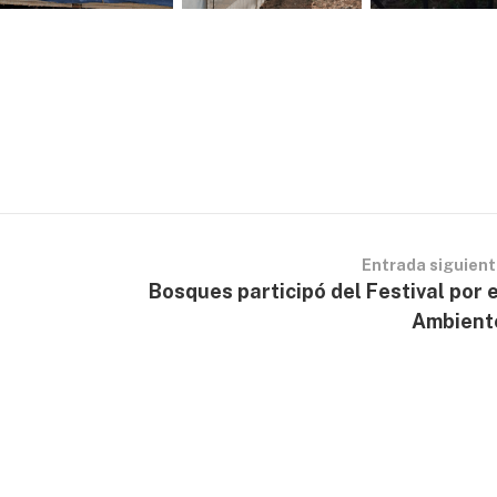
Entrada siguien
Bosques participó del Festival por e
Ambient