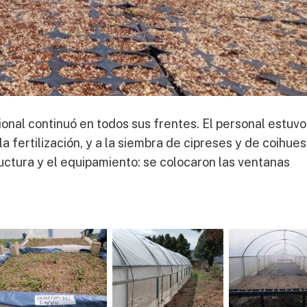
cional continuó en todos sus frentes. El personal estuvo
a fertilización, y a la siembra de cipreses y de coihues
ructura y el equipamiento: se colocaron las ventanas