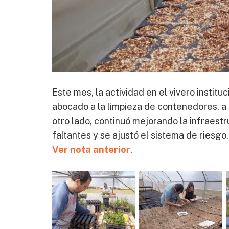
Este mes, la actividad en el vivero institu
abocado a la limpieza de contenedores, a l
otro lado, continuó mejorando la infraest
faltantes y se ajustó el sistema de riesgo.
Ver nota anterior
.