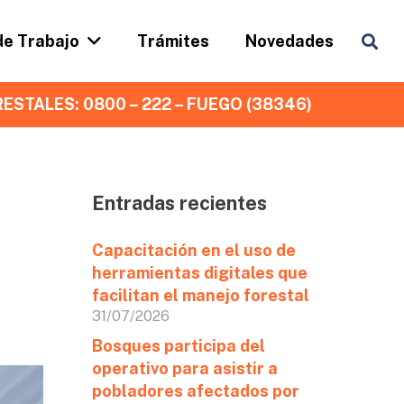
de Trabajo
Trámites
Novedades
ESTALES: 0800 – 222 – FUEGO (38346)
Entradas recientes
Capacitación en el uso de
herramientas digitales que
facilitan el manejo forestal
31/07/2026
Bosques participa del
operativo para asistir a
pobladores afectados por