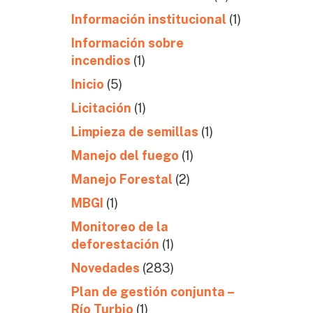
Información institucional
(1)
Información sobre
incendios
(1)
Inicio
(5)
Licitación
(1)
Limpieza de semillas
(1)
Manejo del fuego
(1)
Manejo Forestal
(2)
MBGI
(1)
Monitoreo de la
deforestación
(1)
Novedades
(283)
Plan de gestión conjunta –
Río Turbio
(1)