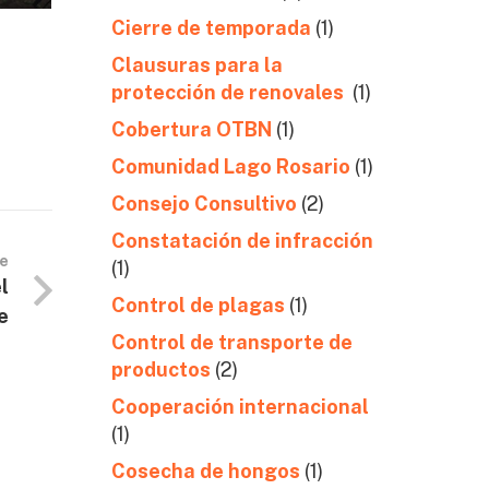
Cierre de temporada
(1)
Clausuras para la
protección de renovales
(1)
Cobertura OTBN
(1)
Comunidad Lago Rosario
(1)
Consejo Consultivo
(2)
Constatación de infracción
te
(1)
l
Control de plagas
(1)
e
Control de transporte de
productos
(2)
Cooperación internacional
(1)
Cosecha de hongos
(1)