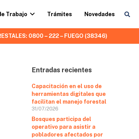
de Trabajo
Trámites
Novedades
ESTALES: 0800 – 222 – FUEGO (38346)
Entradas recientes
Capacitación en el uso de
herramientas digitales que
facilitan el manejo forestal
31/07/2026
Bosques participa del
operativo para asistir a
pobladores afectados por