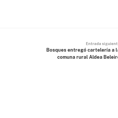
Entrada siguien
Bosques entregó cartelería a l
comuna rural Aldea Beleir