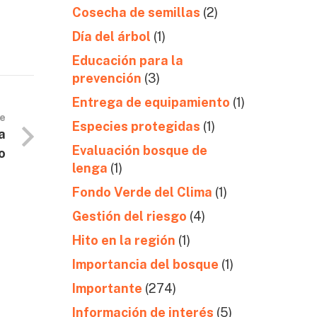
Cosecha de semillas
(2)
Día del árbol
(1)
Educación para la
prevención
(3)
Entrega de equipamiento
(1)
te
Especies protegidas
(1)
a
Evaluación bosque de
o
lenga
(1)
Fondo Verde del Clima
(1)
Gestión del riesgo
(4)
Hito en la región
(1)
Importancia del bosque
(1)
Importante
(274)
Información de interés
(5)