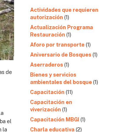
Actividades que requieren
autorización
(1)
Actualización Programa
Restauración
(1)
Aforo por transporte
(1)
Aniversario de Bosques
(1)
Aserraderos
(1)
as de
Bienes y servicios
ambientales del bosque
(1)
Capacitación
(11)
Capacitación en
viverización
(1)
La
Capacitación MBGI
(1)
ba el
Charla educativa
(2)
 la