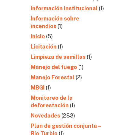
Información institucional
(1)
Información sobre
incendios
(1)
Inicio
(5)
Licitación
(1)
Limpieza de semillas
(1)
Manejo del fuego
(1)
Manejo Forestal
(2)
MBGI
(1)
Monitoreo de la
deforestación
(1)
Novedades
(283)
Plan de gestión conjunta –
Río Turbio
(1)