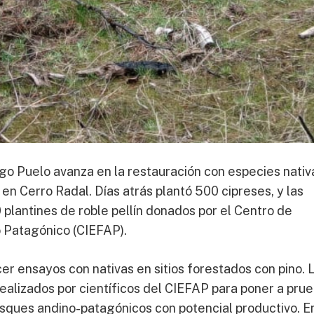
go Puelo avanza en la restauración con especies nativ
 en Cerro Radal. Días atrás plantó 500 cipreses, y las
plantines de roble pellín donados por el Centro de
o Patagónico (CIEFAP).
r ensayos con nativas en sitios forestados con pino. 
realizados por científicos del CIEFAP para poner a prue
sques andino-patagónicos con potencial productivo. En