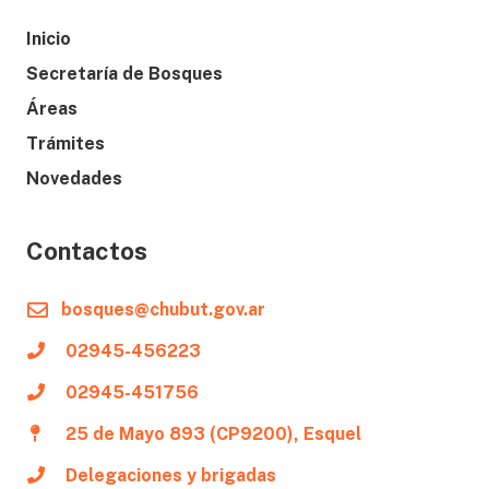
Inicio
Secretaría de Bosques
Áreas
Trámites
Novedades
Contactos
bosques@chubut.gov.ar
02945-456223
02945-451756
25 de Mayo 893 (CP9200), Esquel
Delegaciones y brigadas