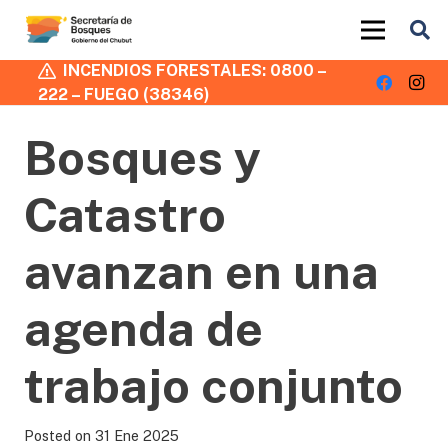
INCENDIOS FORESTALES: 0800 –
222 – FUEGO (38346)
Bosques y
Catastro
avanzan en una
agenda de
trabajo conjunto
Posted on
31 Ene 2025