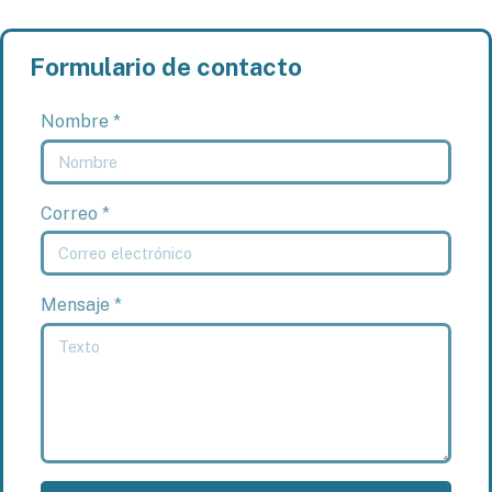
Formulario de contacto
Nombre *
Correo *
Mensaje *