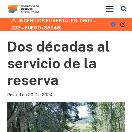
INCENDIOS FORESTALES: 0800 –
222 – FUEGO (38346)
Dos décadas al
servicio de la
reserva
Posted on
20 Dic 2024