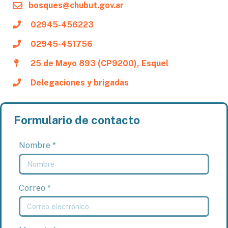
bosques@chubut.gov.ar
02945-456223
02945-451756
25 de Mayo 893 (CP9200), Esquel
Delegaciones y brigadas
Formulario de contacto
Nombre *
Correo *