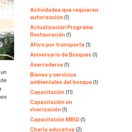
Actividades que requieren
autorización
(1)
Actualización Programa
Restauración
(1)
Aforo por transporte
(1)
Aniversario de Bosques
(1)
Aserraderos
(1)
 un
Bienes y servicios
 de
ambientales del bosque
(1)
a
Capacitación
(11)
nes
Capacitación en
viverización
(1)
Capacitación MBGI
(1)
Charla educativa
(2)