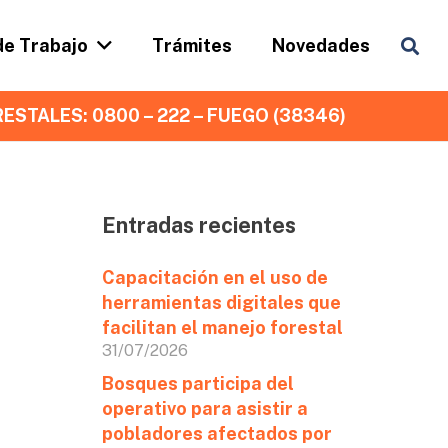
de Trabajo
Trámites
Novedades
ESTALES: 0800 – 222 – FUEGO (38346)
Entradas recientes
Capacitación en el uso de
e
herramientas digitales que
facilitan el manejo forestal
31/07/2026
Bosques participa del
operativo para asistir a
pobladores afectados por