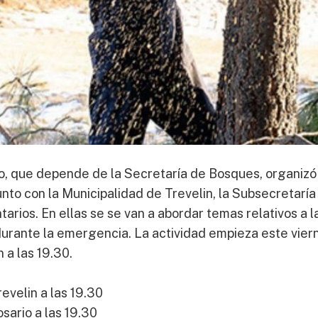
go, que depende de la Secretaría de Bosques, organizó
unto con la Municipalidad de Trevelin, la Subsecretaría
rios. En ellas se se van a abordar temas relativos a l
durante la emergencia. La actividad empieza este vier
 a las 19.30.
revelin a las 19.30
sario a las 19.30