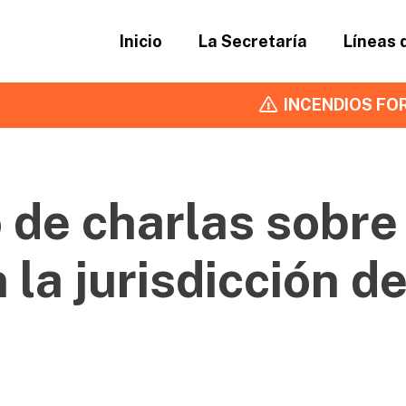
Inicio
La Secretaría
Líneas 
INCENDIOS FOR
 de charlas sobre
 la jurisdicción d