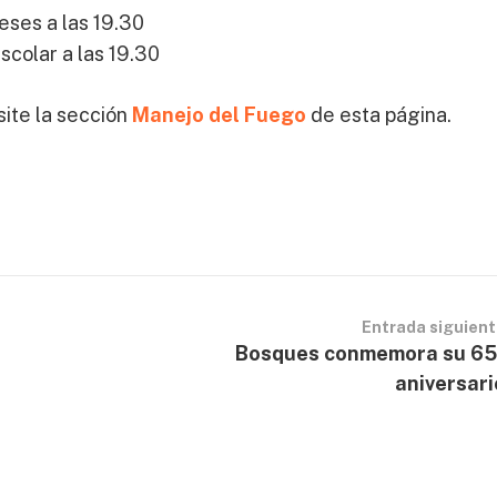
eses a las 19.30
scolar a las 19.30
site la sección
Manejo del Fuego
de esta página.
Entrada siguien
Bosques conmemora su 65
aniversari