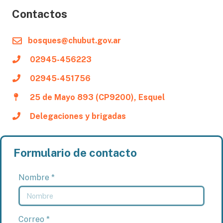
Contactos
bosques@chubut.gov.ar
02945-456223
02945-451756
25 de Mayo 893 (CP9200), Esquel
Delegaciones y brigadas
Formulario de contacto
Nombre *
Correo *