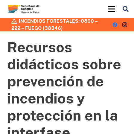
INCENDIOS FORESTALES: 0800 –
222 – FUEGO (38346)
Recursos
didácticos sobre
prevención de
incendios y
protección en la
interfase