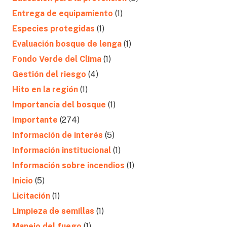
Entrega de equipamiento
(1)
Especies protegidas
(1)
Evaluación bosque de lenga
(1)
Fondo Verde del Clima
(1)
Gestión del riesgo
(4)
Hito en la región
(1)
Importancia del bosque
(1)
Importante
(274)
Información de interés
(5)
Información institucional
(1)
Información sobre incendios
(1)
Inicio
(5)
Licitación
(1)
Limpieza de semillas
(1)
Manejo del fuego
(1)