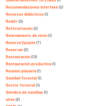
Quema desechos forstales
(1)
Recomendaciones interfase
(2)
Recursos didácticos
(1)
Redd+
(3)
Reforestación
(2)
Relevamiento de visón
(1)
Reserva Epuyén
(7)
Reservas
(2)
Restauración
(13)
Restauración productiva
(1)
Reunión plenaria
(1)
Sanidad forestal
(1)
Sector forestal
(1)
Siembra de semillas
(1)
sirex
(2)