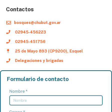
Contactos
bosques@chubut.gov.ar
02945-456223
02945-451756
25 de Mayo 893 (CP9200), Esquel
Delegaciones y brigadas
Formulario de contacto
Nombre *