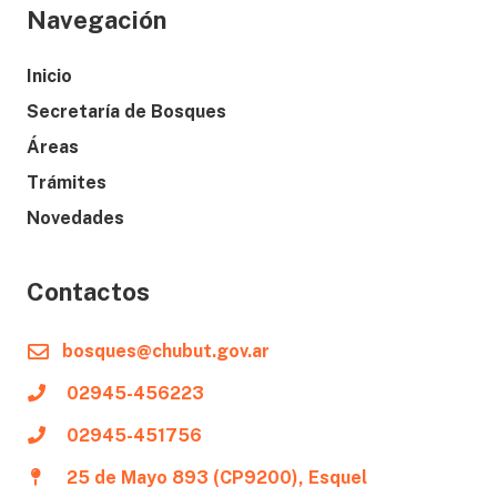
Navegación
Inicio
Secretaría de Bosques
Áreas
Trámites
Novedades
Contactos
bosques@chubut.gov.ar
02945-456223
02945-451756
25 de Mayo 893 (CP9200), Esquel