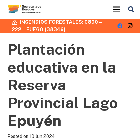
INCENDIOS FORESTALES: 0800 –
222 – FUEGO (38346)
Plantación
educativa en la
Reserva
Provincial Lago
Epuyén
Posted on
10 Jun 2024