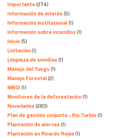
Importante
(274)
Información de interés
(5)
Información institucional
(1)
Información sobre incendios
(1)
Inicio
(5)
Licitación
(1)
Limpieza de semillas
(1)
Manejo del fuego
(1)
Manejo Forestal
(2)
MBGI
(1)
Monitoreo de la deforestación
(1)
Novedades
(283)
Plan de gestión conjunta – Río Turbio
(1)
Plantación de alerces
(1)
Plantación en Ricardo Rojas
(1)