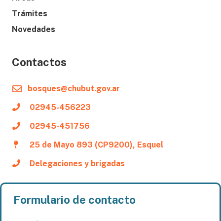
Trámites
Novedades
Contactos
bosques@chubut.gov.ar
02945-456223
02945-451756
25 de Mayo 893 (CP9200), Esquel
Delegaciones y brigadas
Formulario de contacto