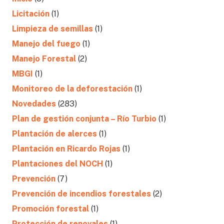
Licitación
(1)
Limpieza de semillas
(1)
Manejo del fuego
(1)
Manejo Forestal
(2)
MBGI
(1)
Monitoreo de la deforestación
(1)
Novedades
(283)
Plan de gestión conjunta – Río Turbio
(1)
Plantación de alerces
(1)
Plantación en Ricardo Rojas
(1)
Plantaciones del NOCH
(1)
Prevención
(7)
Prevención de incendios forestales
(2)
Promoción forestal
(1)
Protección de renovales
(1)