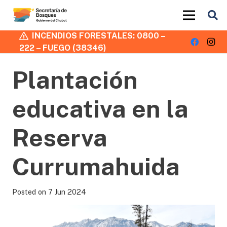
INCENDIOS FORESTALES: 0800 –
222 – FUEGO (38346)
Plantación
educativa en la
Reserva
Currumahuida
Posted on
7 Jun 2024