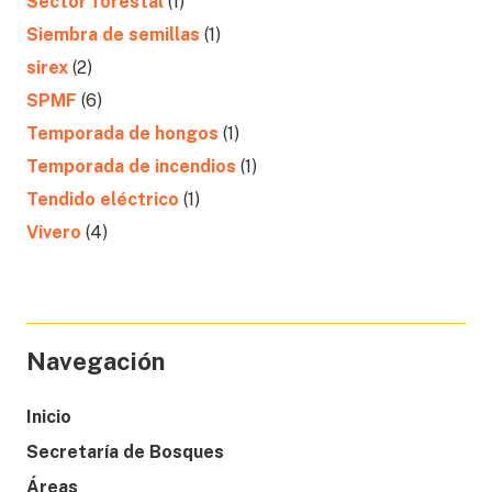
Sector forestal
(1)
Siembra de semillas
(1)
sirex
(2)
SPMF
(6)
Temporada de hongos
(1)
Temporada de incendios
(1)
Tendido eléctrico
(1)
Vivero
(4)
Navegación
Inicio
Secretaría de Bosques
Áreas