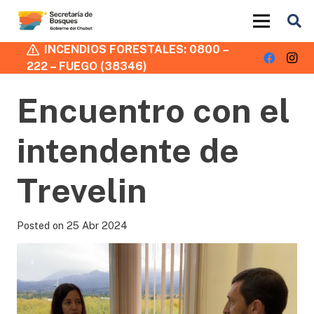
INCENDIOS FORESTALES: 0800 –
222 – FUEGO (38346)
Encuentro con el
intendente de
Trevelin
Posted on
25 Abr 2024