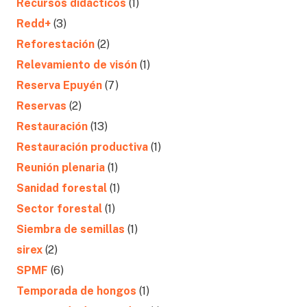
Recursos didácticos
(1)
Redd+
(3)
Reforestación
(2)
Relevamiento de visón
(1)
Reserva Epuyén
(7)
Reservas
(2)
Restauración
(13)
Restauración productiva
(1)
Reunión plenaria
(1)
Sanidad forestal
(1)
Sector forestal
(1)
Siembra de semillas
(1)
sirex
(2)
SPMF
(6)
Temporada de hongos
(1)