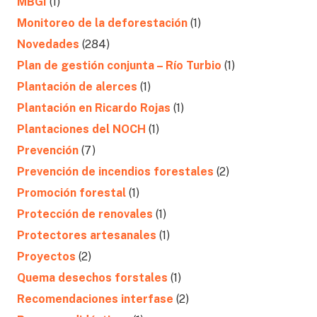
MBGI
(1)
Monitoreo de la deforestación
(1)
Novedades
(284)
Plan de gestión conjunta – Río Turbio
(1)
Plantación de alerces
(1)
Plantación en Ricardo Rojas
(1)
Plantaciones del NOCH
(1)
Prevención
(7)
Prevención de incendios forestales
(2)
Promoción forestal
(1)
Protección de renovales
(1)
Protectores artesanales
(1)
Proyectos
(2)
Quema desechos forstales
(1)
Recomendaciones interfase
(2)