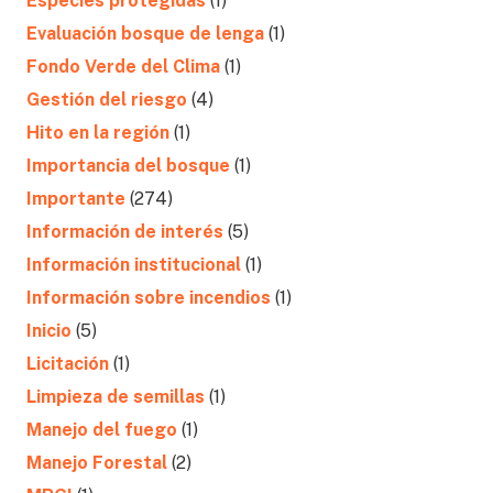
Especies protegidas
(1)
Evaluación bosque de lenga
(1)
Fondo Verde del Clima
(1)
Gestión del riesgo
(4)
Hito en la región
(1)
Importancia del bosque
(1)
Importante
(274)
Información de interés
(5)
Información institucional
(1)
Información sobre incendios
(1)
Inicio
(5)
Licitación
(1)
Limpieza de semillas
(1)
Manejo del fuego
(1)
Manejo Forestal
(2)