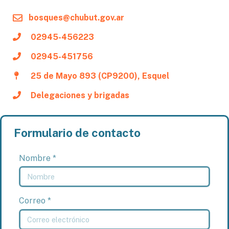
bosques@chubut.gov.ar
02945-456223
02945-451756
25 de Mayo 893 (CP9200), Esquel
Delegaciones y brigadas
Formulario de contacto
Nombre *
Correo *