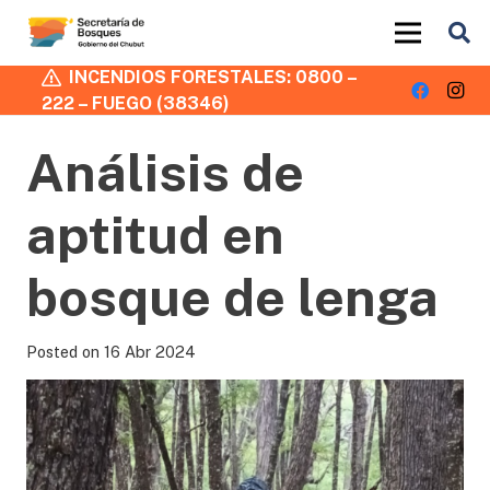
INCENDIOS FORESTALES: 0800 –
222 – FUEGO (38346)
Análisis de
aptitud en
bosque de lenga
Posted on
16 Abr 2024