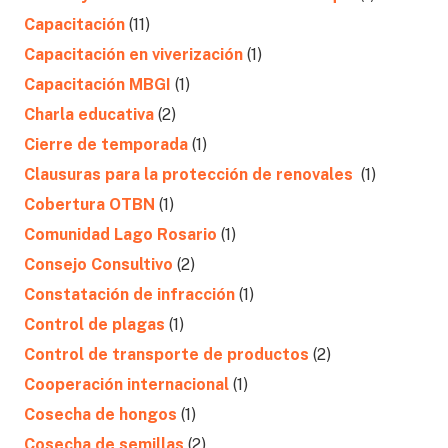
Capacitación
(11)
Capacitación en viverización
(1)
Capacitación MBGI
(1)
Charla educativa
(2)
Cierre de temporada
(1)
Clausuras para la protección de renovales
(1)
Cobertura OTBN
(1)
Comunidad Lago Rosario
(1)
Consejo Consultivo
(2)
Constatación de infracción
(1)
Control de plagas
(1)
Control de transporte de productos
(2)
Cooperación internacional
(1)
Cosecha de hongos
(1)
Cosecha de semillas
(2)