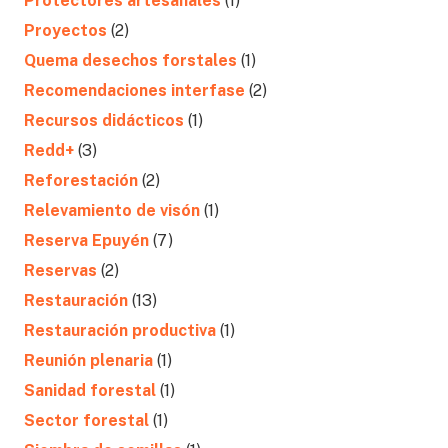
Protectores artesanales
(1)
Proyectos
(2)
Quema desechos forstales
(1)
Recomendaciones interfase
(2)
Recursos didácticos
(1)
Redd+
(3)
Reforestación
(2)
Relevamiento de visón
(1)
Reserva Epuyén
(7)
Reservas
(2)
Restauración
(13)
Restauración productiva
(1)
Reunión plenaria
(1)
Sanidad forestal
(1)
Sector forestal
(1)