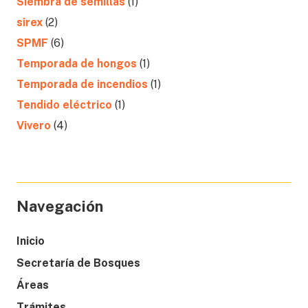
Siembra de semillas
(1)
sirex
(2)
SPMF
(6)
Temporada de hongos
(1)
Temporada de incendios
(1)
Tendido eléctrico
(1)
Vivero
(4)
Navegación
Inicio
Secretaría de Bosques
Áreas
Trámites