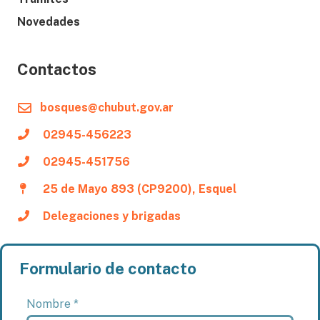
Novedades
Contactos
bosques@chubut.gov.ar
02945-456223
02945-451756
25 de Mayo 893 (CP9200), Esquel
Delegaciones y brigadas
Formulario de contacto
Nombre *