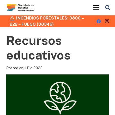
INCENDIOS FORESTALES: 0800 –
222 – FUEGO (38346)
Recursos
educativos
Posted on
1 Dic 2023