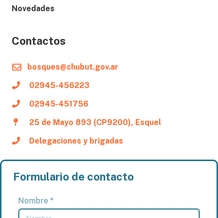
Novedades
Contactos
bosques@chubut.gov.ar
02945-456223
02945-451756
25 de Mayo 893 (CP9200), Esquel
Delegaciones y brigadas
Formulario de contacto
Nombre *