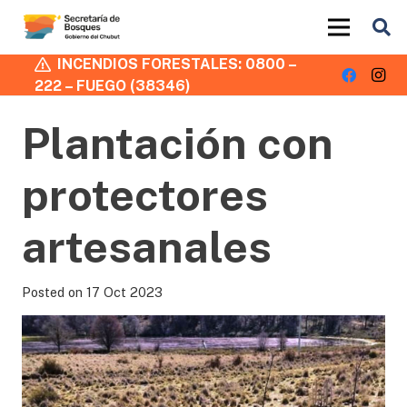
INCENDIOS FORESTALES: 0800 –
222 – FUEGO (38346)
Plantación con
protectores
artesanales
Posted on
17 Oct 2023