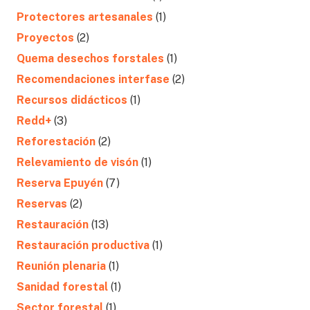
Protectores artesanales
(1)
Proyectos
(2)
Quema desechos forstales
(1)
Recomendaciones interfase
(2)
Recursos didácticos
(1)
Redd+
(3)
Reforestación
(2)
Relevamiento de visón
(1)
Reserva Epuyén
(7)
Reservas
(2)
Restauración
(13)
Restauración productiva
(1)
Reunión plenaria
(1)
Sanidad forestal
(1)
Sector forestal
(1)