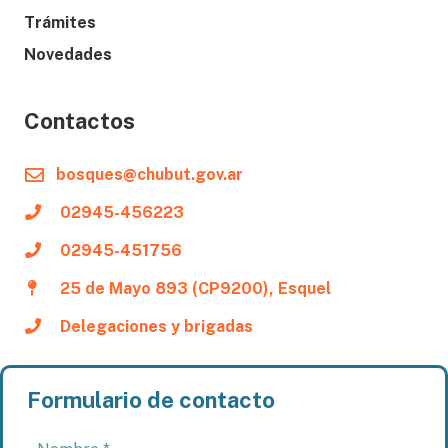
Trámites
Novedades
Contactos
bosques@chubut.gov.ar
02945-456223
02945-451756
25 de Mayo 893 (CP9200), Esquel
Delegaciones y brigadas
Formulario de contacto