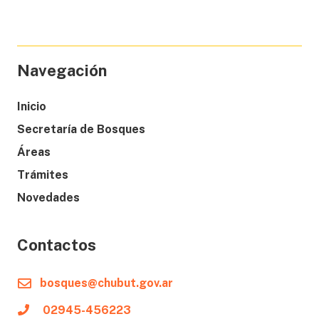
Navegación
Inicio
Secretaría de Bosques
Áreas
Trámites
Novedades
Contactos
bosques@chubut.gov.ar
02945-456223