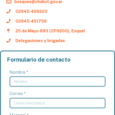
bosques@chubut.gov.ar
02945-456223
02945-451756
25 de Mayo 893 (CP9200), Esquel
Delegaciones y brigadas
Formulario de contacto
Nombre *
Correo *