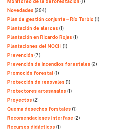
Monitoreo de la deforestación
(1)
Novedades
(284)
Plan de gestión conjunta – Río Turbio
(1)
Plantación de alerces
(1)
Plantación en Ricardo Rojas
(1)
Plantaciones del NOCH
(1)
Prevención
(7)
Prevención de incendios forestales
(2)
Promoción forestal
(1)
Protección de renovales
(1)
Protectores artesanales
(1)
Proyectos
(2)
Quema desechos forstales
(1)
Recomendaciones interfase
(2)
Recursos didácticos
(1)