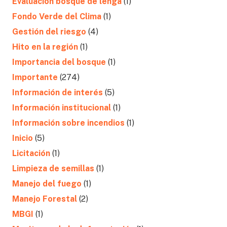
Evaluación bosque de lenga
(1)
Fondo Verde del Clima
(1)
Gestión del riesgo
(4)
Hito en la región
(1)
Importancia del bosque
(1)
Importante
(274)
Información de interés
(5)
Información institucional
(1)
Información sobre incendios
(1)
Inicio
(5)
Licitación
(1)
Limpieza de semillas
(1)
Manejo del fuego
(1)
Manejo Forestal
(2)
MBGI
(1)