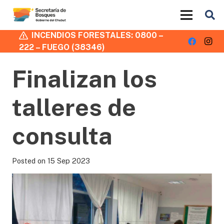
INCENDIOS FORESTALES: 0800 –
222 – FUEGO (38346)
Finalizan los
talleres de
consulta
Posted on
15 Sep 2023