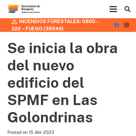
INCENDIOS FORESTALES: 0800 –
222 – FUEGO (38346)
Se inicia la obra
del nuevo
edificio del
SPMF en Las
Golondrinas
Posted on
15 Abr 2023