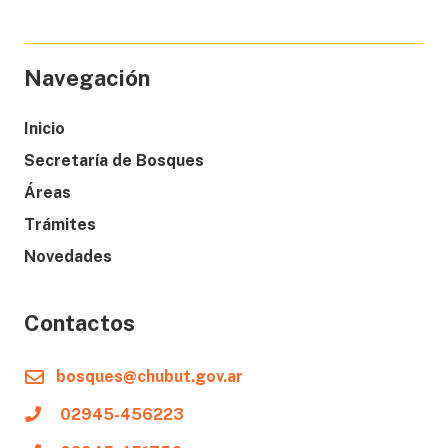
Navegación
Inicio
Secretaría de Bosques
Áreas
Trámites
Novedades
Contactos
bosques@chubut.gov.ar
02945-456223