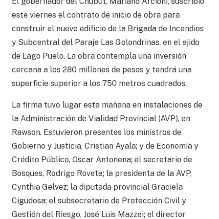
El gobernador del Chubut, Mariano Arcioni, suscribió
este viernes el contrato de inicio de obra para
construir el nuevo edificio de la Brigada de Incendios
y Subcentral del Paraje Las Golondrinas, en el ejido
de Lago Puelo. La obra contempla una inversión
cercana a los 280 millones de pesos y tendrá una
superficie superior a los 750 metros cuadrados.
La firma tuvo lugar esta mañana en instalaciones de
la Administración de Vialidad Provincial (AVP), en
Rawson. Estuvieron presentes los ministros de
Gobierno y Justicia, Cristian Ayala; y de Economía y
Crédito Público, Oscar Antonena; el secretario de
Bosques, Rodrigo Roveta; la presidenta de la AVP,
Cynthia Gelvez; la diputada provincial Graciela
Cigudosa; el subsecretario de Protección Civil y
Gestión del Riesgo, José Luis Mazzei; el director