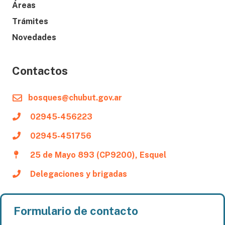
Áreas
Trámites
Novedades
Contactos
bosques@chubut.gov.ar
02945-456223
02945-451756
25 de Mayo 893 (CP9200), Esquel
Delegaciones y brigadas
Formulario de contacto