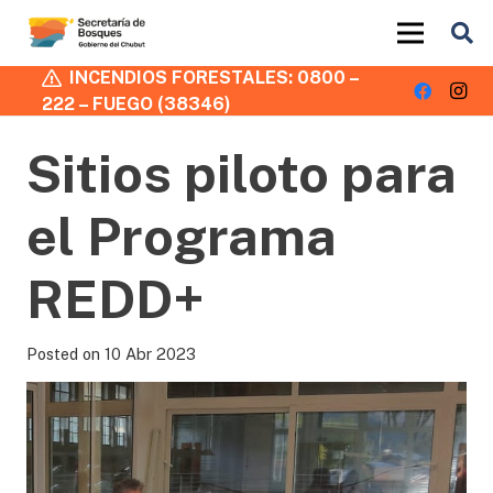
INCENDIOS FORESTALES: 0800 –
222 – FUEGO (38346)
Sitios piloto para
el Programa
REDD+
Posted on
10 Abr 2023