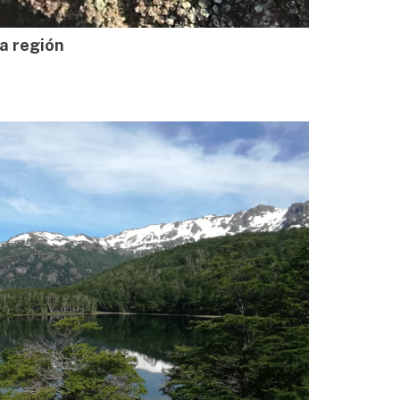
la región