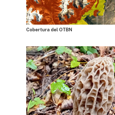
Cobertura del OTBN