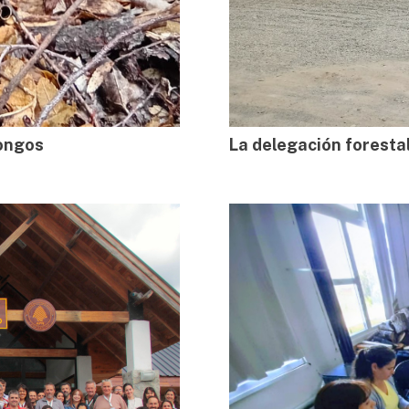
ongos
La delegación foresta