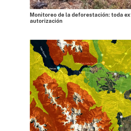
Monitoreo de la deforestación: toda ex
autorización